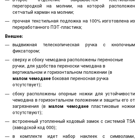
перегородкой на молнии, на которой расположен
сетчатый карман на молнии;
прочная текстильная подложка на 100% изготовлена ​​из
переработанного ПЭТ-пластика;
Внешне:
выдвижная телескопическая ручка с кнопочным
фиксатором;
сверху и сбоку чемодана расположены переносные
ручки, для удобства переноски чемодана в
вертикальном и горизонтальном положении (в
малом чемодане
боковая переносная ручка
отсутствует);
сбоку расположены опорные ножки для устойчивости
чемодана в горизонтальном положении и защиты его от
загрязнения (в
малом чемодане
пластиковые ножки
отсутствуют);
встроенный утопленный кодовый замок с системой TSA
(заводской код 000);
в комплекте идет набор наклеек с символами,