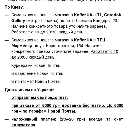
По Киеву:
Самовывоз из нашего магазина
Koffer.UA
в
ТЦ Gorodok
Gallery
(метро Почайна) по пр-т. Степана Бандеры, 23.
Наличие конкретного товара уточняйте заранее.
Работает с 10 до 20:30 каждый день.
Самовывоз из нашего магазина
Koffer.UA
в
ТРЦ
Мармелад
по ул. Борщаговская, 154. Наличие
конкретного товара уточняйте заранее.
Работает с 10
до 20:00 каждый день.
Курьерами Новой Почты.
В отделение Новой Почты.
В почтомат Новой Почты.
Доставляем по Украине:
отправляем без предоплат.
при заказе от 6000 грн доставка бесплатно. До 6000
грн – по тарифам Новой Почты.
наложенный платеж (2%+20 грн) всегда за счет
получателя.