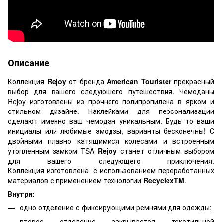
Описание
Коллекция
Rejoy
от бренда
American Tourister
прекрасный
выбор для вашего следующего путешествия. Чемоданы
Rejoy изготовлены из прочного полипропилена в ярком и
стильном дизайне. Наклейками для персонализации
сделают именно ваш чемодан уникальным. Будь то ваши
инициалы или любимые эмодзы, варианты бесконечны! С
двойными плавно катящимися колесами и встроенным
утопленным замком TSA
Rejoy
станет отличным выбором
для вашего следующего приключения.
Коллекция изготовлена с использованием переработанных
материалов с применением технологии
RecyclexTM
.
Внутри:
одно отделение с фиксирующими ремнями для одежды;
второе отделение закрывается текстильной