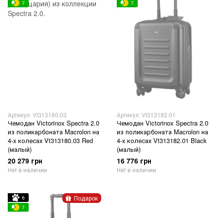
7
7
Артикул: Vt313180.03
Артикул: Vt313182.01
Чемодан Victorinox Spectra 2.0
Чемодан Victorinox Spectra 2.0
из поликарбоната Macrolon на
из поликарбоната Macrolon на
4-х колесах Vt313180.03 Red
4-х колесах Vt313182.01 Black
(малый)
(малый)
20 279 грн
16 776 грн
Нет в наличии
Нет в наличии
Подарок
6
7