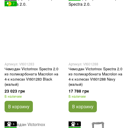
7
Артикул: Vt601283
Артикул: Vt601288
Чемодан Victorinox Spectra 2.0
Чемодан Victorinox Spectra 2.0
из поликарбоната Macrolon на
из поликарбоната Macrolon на
4-х колесах Vt601283 Black
4-х колесах Vt601288 Navy
(малый)
(малый)
23 023 грн
17 788 грн
В наличии
В наличии
В корзину
В корзину
6
6