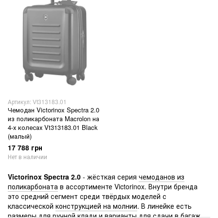
Артикул: Vt313183.01
Чемодан Victorinox Spectra 2.0
из поликарбоната Macrolon на
4-х колесах Vt313183.01 Black
(малый)
17 788 грн
Нет в наличии
Victorinox Spectra 2.0
- жёсткая серия
чемоданов из
поликарбоната
в ассортименте Victorinox. Внутри бренда
это средний сегмент среди твёрдых моделей с
классической
конструкцией на молнии
. В линейке есть
размеры для ручной клади
и варианты для сдачи в багаж,