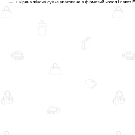
шкіряна жіноча сумка упакована в фірмовий чохол і пакет E