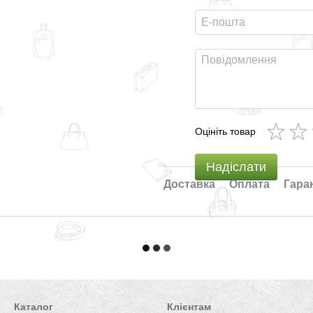
Оцініть товар
Надіслати
Доставка
Оплата
Гара
Каталог
Клієнтам