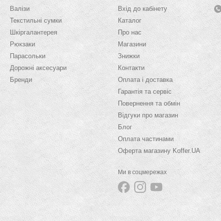
Валізи
Вхід до кабінету
Текстильні сумки
Каталог
Шкіргалантерея
Про нас
Рюкзаки
Магазини
Парасольки
Знижки
Дорожні аксесуари
Контакти
Бренди
Оплата і доставка
Гарантія та сервіс
Повернення та обмін
Відгуки про магазин
Блог
Оплата частинами
Оферта магазину Koffer.UA
Ми в соцмережах