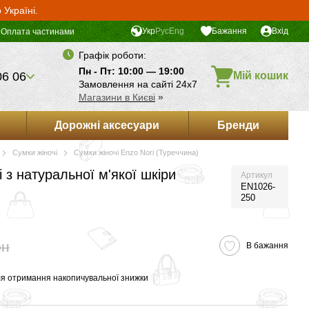
Україні.
Укр
Рус
Eng
Бажання
Вхід
Оплата частинами
Графік роботи:
Пн - Пт: 10:00 — 19:00
06 06
Мій кошик
Замовлення на сайті 24х7
Магазини в Києві
»
Дорожні аксесуари
Бренди
Сумки жіночі
Сумки жіночі Enzo Nori (Туреччина)
 з натуральної м'якої шкіри
Артикул
EN1026-
250
рн
В бажання
я отримання накопичувальної знижки