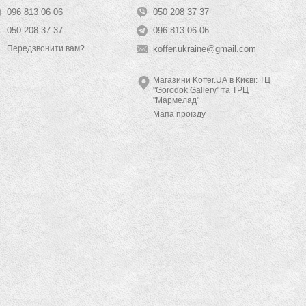
096 813 06 06
050 208 37 37
050 208 37 37
096 813 06 06
koffer.ukraine@gmail.com
Передзвонити вам?
Магазини Koffer.UA в Києві: ТЦ
"Gorodok Gallery" та ТРЦ
"Мармелад"
Мапа проїзду