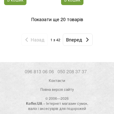
Показати ще 20 товарів
Назад
Вперед
1
з 42
096 813 06 06
050 208 37 37
Контакти
Повна версія сайту
© 2006—2026
Koffer.UA
– Інтернет магазин сумок,
валіз і аксесуарів для подорожей