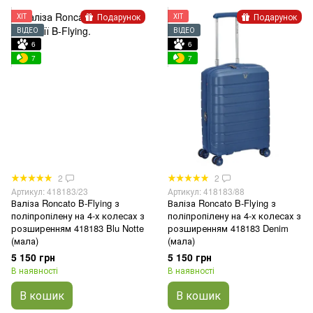
Подарунок
Подарунок
ХІТ
ХІТ
ВІДЕО
ВІДЕО
6
6
7
7
2
2
Артикул: 418183/23
Артикул: 418183/88
Валіза Roncato B-Flying з
Валіза Roncato B-Flying з
поліпропілену на 4-х колесах з
поліпропілену на 4-х колесах з
розширенням 418183 Blu Notte
розширенням 418183 Denim
(мала)
(мала)
5 150 грн
5 150 грн
В наявності
В наявності
В кошик
В кошик