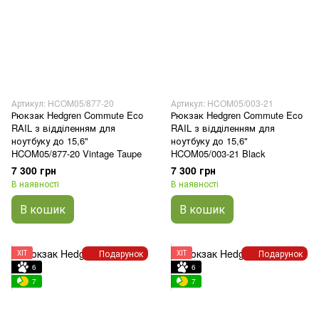
Артикул: HCOM05/877-20
Артикул: HCOM05/003-21
Рюкзак Hedgren Commute Eco
Рюкзак Hedgren Commute Eco
RAIL з відділенням для
RAIL з відділенням для
ноутбуку до 15,6"
ноутбуку до 15,6"
HCOM05/877-20 Vintage Taupe
HCOM05/003-21 Black
7 300 грн
7 300 грн
В наявності
В наявності
В кошик
В кошик
Подарунок
Подарунок
ХІТ
ХІТ
6
6
7
7