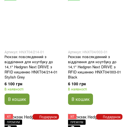
Артикул: HNXT04/214-01
Артикул: HNXT04/003-01
Рюкзак повсякденний з
Рюкзак повсякденний з
відділення для ноутбуку до
відділення для ноутбуку до
14,1" Hedgren Next DRIVE з
14,1" Hedgren Next DRIVE з
RFID кишенею HNXT04/214-01
RFID кишенею HNXT04/003-01
Stylish Grey
Black
6 100 грн
6 100 грн
В наявності
В наявності
В кошик
В кошик
Подарунок
Подарунок
ХІТ
ХІТ
ПРЕМІУМ
ПРЕМІУМ