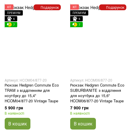
Подарунок
Подарунок
ХІТ
ХІТ
ПРЕМІУМ
ПРЕМІУМ
6
6
7
7
Артикул: HCOM04/877-20
Артикул: HCOM06/877-20
Рюкзак Hedgren Commute Eco
Рюкзак Hedgren Commute Eco
TRAM з відділенням для
SUBURBANITE з відділення
ноутбуку до 15,4"
для ноутбука до 15,6"
HCOM04/877-20 Vintage Taupe
HCOM06/877-20 Vintage Taupe
5 900 грн
7 900 грн
В наявності
В наявності
В кошик
В кошик