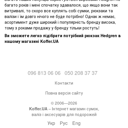
багато років і мені спочатку здавалося, що якщо вони так
витривалі, то скоро все куплять собі сумки, рюкзаки та
валізи і їм довго нічого не буде потрібно! Однак ж немає,
асортимент дуже широкий і популярність бренду висока,
тому з роками продажу у бренду тільки ростуть!
Ви зможете легко підібрати потрібний рюкзак Hedgren в
нашому магазині Koffer.UA
096 813 06 06
050 208 37 37
Контакти
Повна версія сайту
© 2006—2026
Koffer.UA
– Інтернет магазин сумок,
валіз і аксесуарів для подорожей
Укр
Рус
Eng