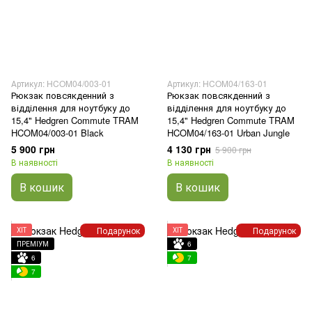
Артикул: HCOM04/003-01
Артикул: HCOM04/163-01
Рюкзак повсякденний з
Рюкзак повсякденний з
відділення для ноутбуку до
відділення для ноутбуку до
15,4" Hedgren Commute TRAM
15,4" Hedgren Commute TRAM
HCOM04/003-01 Black
HCOM04/163-01 Urban Jungle
5 900 грн
4 130 грн
5 900 грн
В наявності
В наявності
В кошик
В кошик
Подарунок
Подарунок
ХІТ
ХІТ
ПРЕМІУМ
6
6
7
7