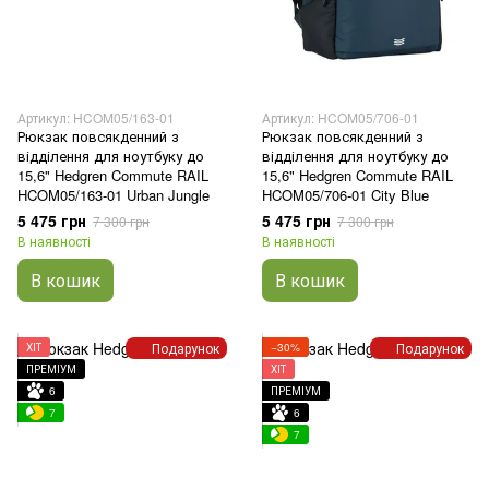
Артикул: HCOM05/163-01
Артикул: HCOM05/706-01
Рюкзак повсякденний з
Рюкзак повсякденний з
відділення для ноутбуку до
відділення для ноутбуку до
15,6" Hedgren Commute RAIL
15,6" Hedgren Commute RAIL
HCOM05/163-01 Urban Jungle
HCOM05/706-01 City Blue
5 475 грн
5 475 грн
7 300 грн
7 300 грн
В наявності
В наявності
В кошик
В кошик
Подарунок
Подарунок
ХІТ
−30%
ПРЕМІУМ
ХІТ
6
ПРЕМІУМ
7
6
7