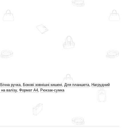
,
Бічна ручка
,
Бокові зовнішні кишені
,
Для планшета
,
Нагрудний
 на валізу
,
Формат A4
,
Рюкзак-сумка