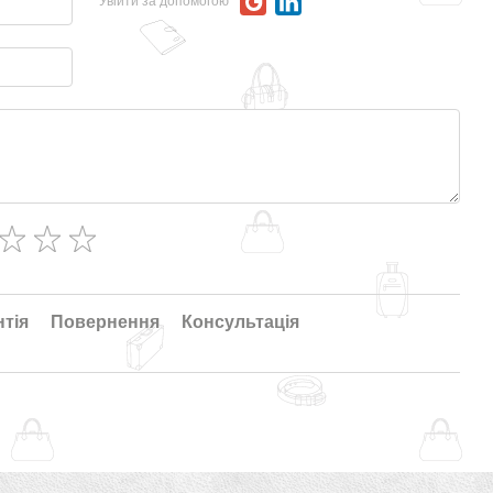
Увійти за допомогою
нтія
Повернення
Консультація