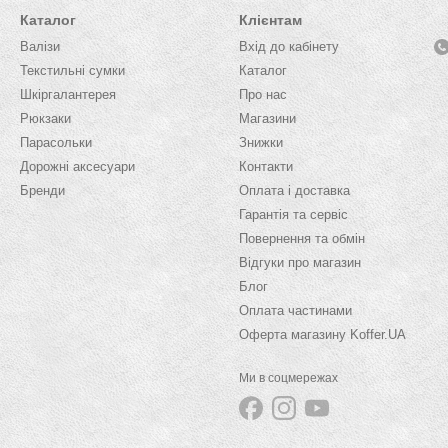
Каталог
Клієнтам
Валізи
Вхід до кабінету
Текстильні сумки
Каталог
Шкіргалантерея
Про нас
Рюкзаки
Магазини
Парасольки
Знижки
Дорожні аксесуари
Контакти
Бренди
Оплата і доставка
Гарантія та сервіс
Повернення та обмін
Відгуки про магазин
Блог
Оплата частинами
Оферта магазину Koffer.UA
Ми в соцмережах