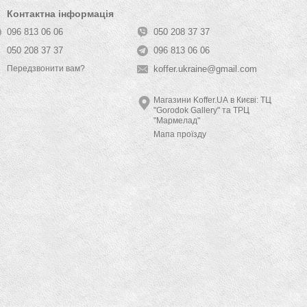
Контактна інформація
096 813 06 06
050 208 37 37
050 208 37 37
096 813 06 06
koffer.ukraine@gmail.com
Передзвонити вам?
Магазини Koffer.UA в Києві: ТЦ
"Gorodok Gallery" та ТРЦ
"Мармелад"
Мапа проїзду