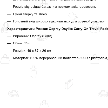
Розмір відповідає багажним нормам авіаперевезень
Ручки зверху та збоку
Головний вхід широко відкривається для зручної упаковки
Характеристики Рюкзак Osprey Daylite Carry-On Travel Pack
Виробник: Osprey (США)
Об'єм: 35л
Розміри: 49 х 37 х 26 см
Матеріал: 100% перероблений поліестер 300D з ріпстопо