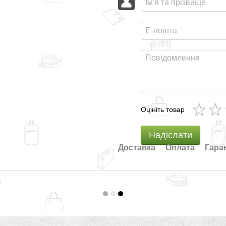
Оцініть товар
Надіслати
Доставка
Оплата
Гара