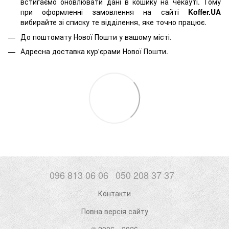
встигаємо оновлювати дані в кошику на чекауті. Тому
при оформленні замовлення на сайті
Koffer.UA
вибирайте зі списку те відділення, яке точно працює.
До поштомату Нової Пошти у вашому місті.
Адресна доставка кур'єрами Нової Пошти.
096 813 06 06
050 208 37 37
Контакти
Повна версія сайту