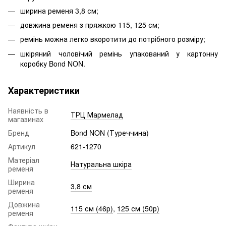
ширина ременя 3,8 см;
довжина ременя з пряжкою 115, 125 см;
ремінь можна легко вкоротити до потрібного розміру;
шкіряний чоловічий ремінь упакований у картонну
коробку Bond NON.
Характеристики
Наявність в
ТРЦ Мармелад
магазинах
Бренд
Bond NON (Туреччина)
Артикул
621-1270
Матеріал
Натуральна шкіра
ременя
Ширина
3,8 см
ременя
Довжина
115 см (46р)
,
125 см (50р)
ременя