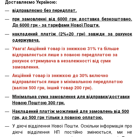
Доставляємо Україною:
відправляємо без передплат.
при замовленні від 6000 грн доставка безкоштовно.
До 6000 грн - за тарифами Нової Пошти.
накладений платіж (2%+20 грн) завжди за рахунок
одержувача.
Увага! Акційний товар із знижкою 31% та більше
відправляється лише з повною передплатою за
рахунок отримувача в незалежності від суми
замовлення.
Акційний товар із знижкою до 30% включно
відправляється лише з мінімальною передплатою
(валізи 500 грн, інший товар 200 грн).
Мінімальна сума замовлення для відправки/доставки
Новою Поштою 300 грн.
Накладений платіж можливий для замовлень від 500
грн, до 500 грн тільки з повною оплатою.
У діючі відділення Нової Пошти. Оскільки інформація про
діючі відділення НП постійно змінюється, ми не