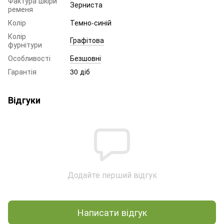
Фактура шкіри
Зерниста
ременя
Колір
Темно-синій
Колір
Графітова
фурнітури
Особливості
Безшовні
Гарантія
30 діб
Відгуки
Додайте перший відгук
Написати відгук