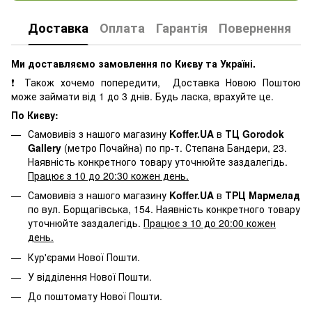
Доставка
Оплата
Гарантія
Повернення
К
Ми доставляємо замовлення по Києву та Україні.
❗ Також хочемо попередити, Доставка Новою Поштою
може займати від 1 до 3 днів. Будь ласка, врахуйте це.
По Києву:
Самовивіз з нашого магазину
Koffer.UA
в
ТЦ Gorodok
Gallery
(метро Почайна) по пр-т. Степана Бандери, 23.
Наявність конкретного товару уточнюйте заздалегідь.
Працює з 10 до 20:30 кожен день.
Самовивіз з нашого магазину
Koffer.UA
в
ТРЦ Мармелад
по вул. Борщагівська, 154. Наявність конкретного товару
уточнюйте заздалегідь.
Працює з 10 до 20:00 кожен
день.
Кур'єрами Нової Пошти.
У відділення Нової Пошти.
До поштомату Нової Пошти.