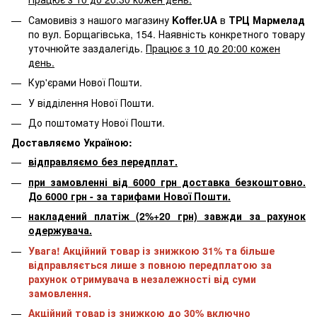
Самовивіз з нашого магазину
Koffer.UA
в
ТРЦ Мармелад
по вул. Борщагівська, 154. Наявність конкретного товару
уточнюйте заздалегідь.
Працює з 10 до 20:00 кожен
день.
Кур'єрами Нової Пошти.
У відділення Нової Пошти.
До поштомату Нової Пошти.
Доставляємо Україною:
відправляємо без передплат.
при замовленні від 6000 грн доставка безкоштовно.
До 6000 грн - за тарифами Нової Пошти.
накладений платіж (2%+20 грн) завжди за рахунок
одержувача.
Увага! Акційний товар із знижкою 31% та більше
відправляється лише з повною передплатою за
рахунок отримувача в незалежності від суми
замовлення.
Акційний товар із знижкою до 30% включно