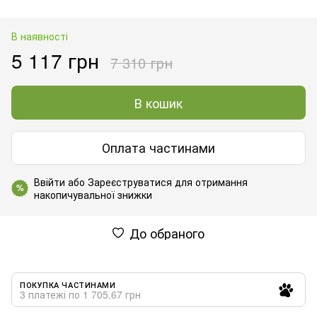
В наявності
5 117 грн
7 310 грн
В кошик
Оплата частинами
Ввійти
або
Зареєструватися
для отримання
%
накопичувальної знижки
До обраного
ПОКУПКА ЧАСТИНАМИ
3 платежі по 1 705.67 грн