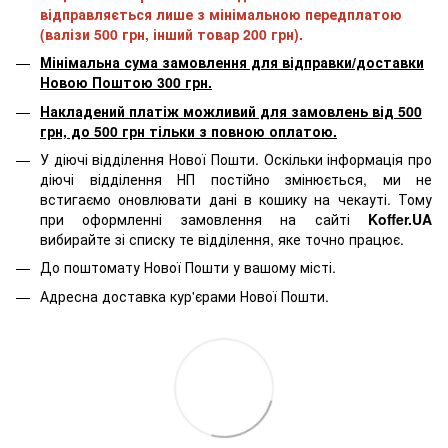
відправляється лише з мінімальною передплатою
(валізи 500 грн, інший товар 200 грн).
Мінімальна сума замовлення для відправки/доставки
Новою Поштою 300 грн.
Накладений платіж можливий для замовлень від 500
грн, до 500 грн тільки з повною оплатою.
У діючі відділення Нової Пошти. Оскільки інформація про
діючі відділення НП постійно змінюється, ми не
встигаємо оновлювати дані в кошику на чекауті. Тому
при оформленні замовлення на сайті
Koffer.UA
вибирайте зі списку те відділення, яке точно працює.
До поштомату Нової Пошти у вашому місті.
Адресна доставка кур'єрами Нової Пошти.