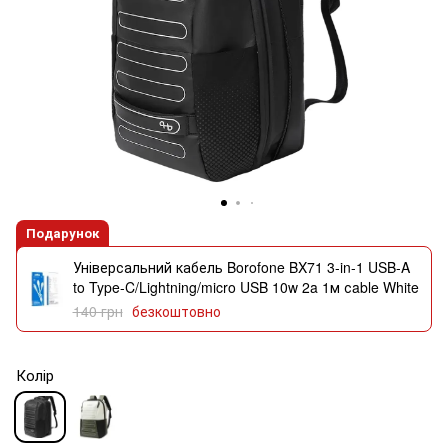
Подарунок
Універсальний кабель Borofone BX71 3-in-1 USB-A
to Type-C/Lightning/micro USB 10w 2a 1м сable White
140 грн
безкоштовно
Колір