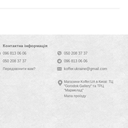
Контактна інформація
096 813 06 06
050 208 37 37
050 208 37 37
096 813 06 06
koffer.ukraine@gmail.com
Передзвонити вам?
Магазини Koffer.UA в Києві: ТЦ
"Gorodok Gallery" та ТРЦ
"Мармелад"
Мапа проїзду