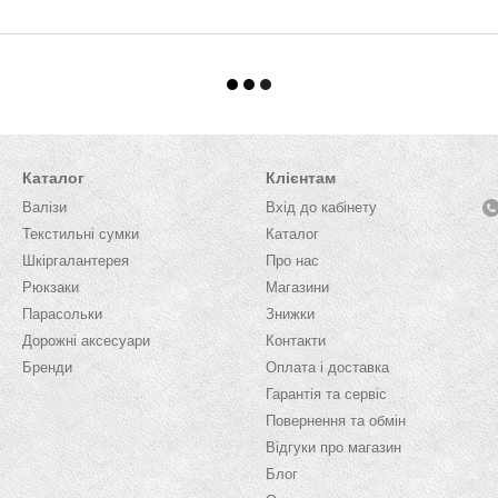
Каталог
Клієнтам
Валізи
Вхід до кабінету
Текстильні сумки
Каталог
Шкіргалантерея
Про нас
Рюкзаки
Магазини
Парасольки
Знижки
Дорожні аксесуари
Контакти
Бренди
Оплата і доставка
Гарантія та сервіс
Повернення та обмін
Відгуки про магазин
Блог