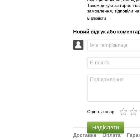
Також дякую за гарне і 
замовлення, відповіли на 
Відповісти
Новий відгук або комента
Оцініть товар
Надіслати
Доставка
Оплата
Гара