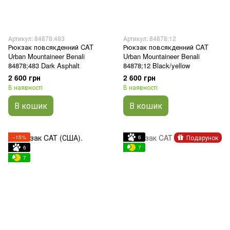
Артикул: 84878;483
Артикул: 84878;12
Рюкзак повсякденний CAT
Рюкзак повсякденний CAT
Urban Mountaineer Benali
Urban Mountaineer Benali
84878;483 Dark Asphalt
84878;12 Black/yellow
2 600 грн
2 600 грн
В наявності
В наявності
В кошик
В кошик
Подарунок
−15%
6
6
7
7