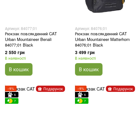
Артикул: 84077;01
Артикул: 84076;01
Рюкзак повсякденний CAT
Рюкзак повсякденний CAT
Urban Mountaineer Benali
Urban Mountaineer Matterhorn
84077;01 Black
84076;01 Black
2 550 грн
3 499 грн
В наявності
В наявності
В кошик
В кошик
Подарунок
Подарунок
−9%
−9%
6
6
7
7