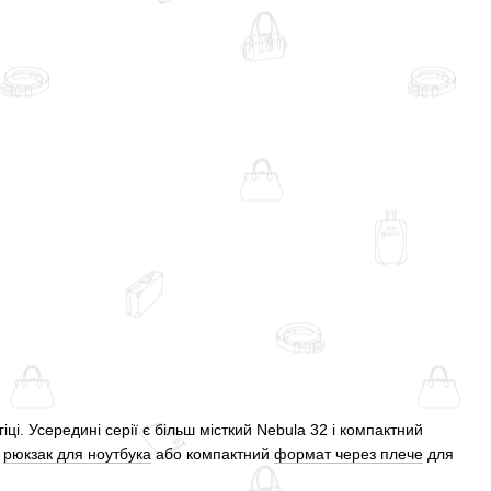
гіці. Усередині серії є більш місткий Nebula 32 і компактний
й
рюкзак для ноутбука
або компактний
формат через плече
для