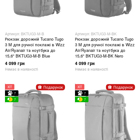
Артикул: BKTUG3-M-B
Артикул: BKTUG3-M-BK
Рюкзак дорожній Tucano Tugo
Рюкзак дорожній Tucano Tugo
3 M для ручної поклажі в Wizz
3 M для ручної поклажі в Wizz
Air/Ryanair та ноутбука до
Air/Ryanair та ноутбука до
15,6" BKTUG3-M-B Blue
15,6" BKTUG3-M-BK Nero
4 099 грн
4 099 грн
Немає в наявності
Немає в наявності
Подарунок
Подарунок
ХІТ
ХІТ
7
7
7
7