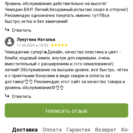
Уровень обслуживания действительно на высоте!
Чемодан-ВАУ! Легкий,бесшумный,испытаю скоро в отпуске!)
Рекомендую однозначно покупать именно тут!!!Все
быстро,четко и без замечаний!
Ответить
Лукутина Наталья
11.09.2020 в 16:53
Чемоданчик супер!🔥Дизайн, качество пластика и цвет -
бомба; кодовый замок, внутри доп.кармашки, очень
вместительный с расширением и (что немаловажно!)
легкий! Обслуживание на высшем уровне, всё быстро, чётко
и с приятными бонусами в виде скидки и оплаты за
доставку!👌👌 Рекомендую этот сайт за качество товара и
уровень обслуживания💯👌👌
Ответить
Написать отзыв
Доставка
Оплата
Гарантия
Возврат
Кон