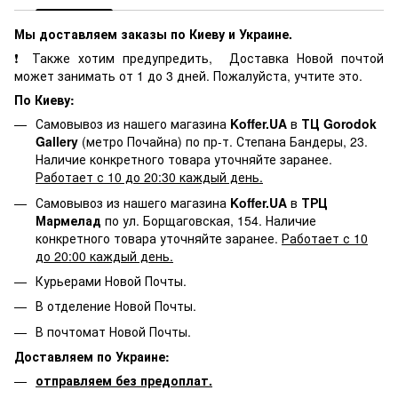
Мы доставляем заказы по Киеву и Украине.
❗ Также хотим предупредить, Доставка Новой почтой
может занимать от 1 до 3 дней. Пожалуйста, учтите это.
По Киеву:
Самовывоз из нашего магазина
Koffer.UA
в
ТЦ Gorodok
Gallery
(метро Почайна) по пр-т. Степана Бандеры, 23.
Наличие конкретного товара уточняйте заранее.
Работает с 10 до 20:30 каждый день.
Самовывоз из нашего магазина
Koffer.UA
в
ТРЦ
Мармелад
по ул. Борщаговская, 154. Наличие
конкретного товара уточняйте заранее.
Работает с 10
до 20:00 каждый день.
Курьерами Новой Почты.
В отделение Новой Почты.
В почтомат Новой Почты.
Доставляем по Украине:
отправляем без предоплат.