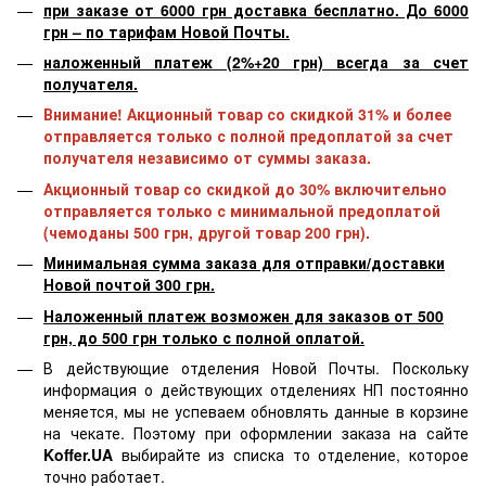
при заказе от 6000 грн доставка бесплатно. До 6000
грн – по тарифам Новой Почты.
наложенный платеж (2%+20 грн) всегда за счет
получателя.
Внимание! Акционный товар со скидкой 31% и более
отправляется только с полной предоплатой за счет
получателя независимо от суммы заказа.
Акционный товар со скидкой до 30% включительно
отправляется только с минимальной предоплатой
(чемоданы 500 грн, другой товар 200 грн).
Минимальная сумма заказа для отправки/доставки
Новой почтой 300 грн.
Наложенный платеж возможен для заказов от 500
грн, до 500 грн только с полной оплатой.
В действующие отделения Новой Почты. Поскольку
информация о действующих отделениях НП постоянно
меняется, мы не успеваем обновлять данные в корзине
на чекате. Поэтому при оформлении заказа на сайте
Koffer.UA
выбирайте из списка то отделение, которое
точно работает.