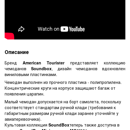
Описание
Бренд
American Tourister
представляет коллекцию
чемоданов
Soundbox
, дизайн чемоданов вдохновлен
виниловыми пластинками.
Чемодан выполнен из прочного пластика - полипропилена.
Концентрические круги на корпусе защищают багаж от
появления царапин.
Малый чемодан допускается на борт самолета, поскольку
соответствует стандартам ручной клади (требования к
габаритным размерам ручной клади заранее уточняйте у
авиаперевозчика).
Культовая коллекция
SoundBox
теперь также доступна в