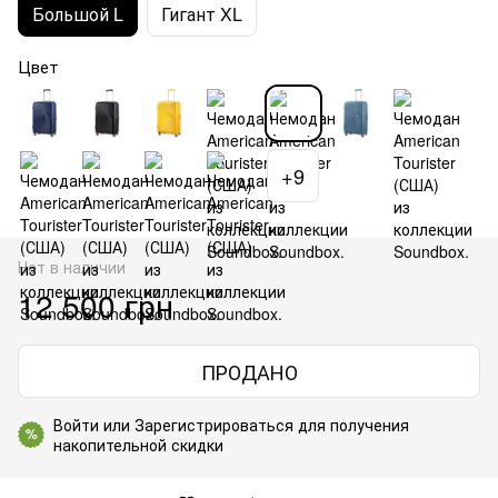
Большой L
Гигант XL
Цвет
+9
Нет в наличии
12 500 грн
ПРОДАНО
Войти
или
Зарегистрироваться
для получения
%
накопительной скидки