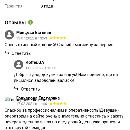
Гарантия
3 года
Отзывы
3
Манцева Евгения
13.07.2022 в 13:53
Очень стильный и легкий! Спасибо магазину за сервис!
Ответить
Koffer.UA
14.07.2022 в 13:50
Доброго дня, дякуємо за відгук! Нам приємно, що ви
лишилися задоволені валізою!
Ответить
Гончарова Екатерина
17.02.2021 в 11:46
Спасибо за профессионализм и оперативность!Девушки-
операторы на сайте очень внимательно отнеслись к заказу,
вечером сделала заказ,на следующий день уже привезли
этот крутой чемодан!