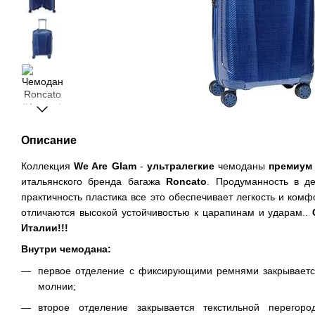
Описание
Коллекция
We Are Glam
-
ультралегкие
чемоданы
премиум
итальянского бренда багажа
Roncato
. Продуманность в де
практичность пластика все это обеспечивает легкость и ком
отличаются высокой устойчивостью к царапинам и ударам..
С
Италии!!!
Внутри чемодана:
первое отделение с фиксирующими ремнями закрывается
молнии;
второе отделение закрывается текстильной перегор