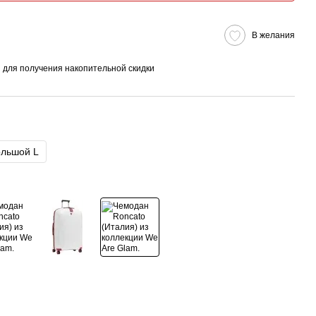
В желания
я
для получения накопительной скидки
льшой L