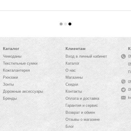
Каталог
Клиентам
К
Чемоданы
Вход в личный кабинет
0
Текстильные сумки
Каталог
0
Кожгалантерея
О нас
П
Рюкзаки
Магазины
0
Зонты
Скидки
0
Дорожные аксессуары
Контакты
k
Бренды
Оплата и доставка
Гарантия и сервис
Возврат и обмен
Отзывы о магазине
Блог