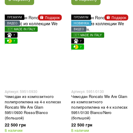
Подарок
Подарок
ПРЕМИУМ
ПРЕМИУМ
ВИДЕО
НОВИНКА
🇮🇹 MADE IN ITALY
ВИДЕО
7
🇮🇹 MADE IN ITALY
7
7
7
Артикул: 5951/0930
Артикул: 5951/0130
Чемодан из композитного
Чемодан Roncato We Are Glam
полипропилена на 4-х колесах
из композитного
Roncato We Are Glam
полипропилена на 4-х колесах
5951/0930 Rosso/Bianco
5951/0130 Bianco/Nero
(большой)
(большой)
22 500 грн
22 500 грн
В наличии
В наличии