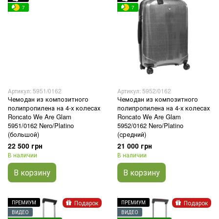
7
7
Артикул: 5951/0162
Артикул: 5952/0162
Чемодан из композитного
Чемодан из композитного
полипропилена на 4-х колесах
полипропилена на 4-х колесах
Roncato We Are Glam
Roncato We Are Glam
5951/0162 Nero/Platino
5952/0162 Nero/Platino
(большой)
(средний)
22 500 грн
21 000 грн
В наличии
В наличии
В корзину
В корзину
Подарок
Подарок
ПРЕМИУМ
ПРЕМИУМ
ВИДЕО
ВИДЕО