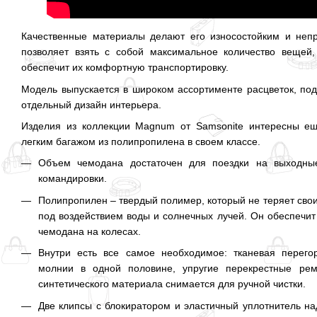
Качественные материалы делают его износостойким и неп
позволяет взять с собой максимальное количество вещей,
обеспечит их комфортную транспортировку.
Модель выпускается в широком ассортименте расцветок, под
отдельный дизайн интерьера.
Изделия из коллекции Magnum от Samsonite интересны е
легким багажом из полипропилена в своем классе.
Объем чемодана достаточен для поездки на выходны
командировки.
Полипропилен – твердый полимер, который не теряет свои
под воздействием воды и солнечных лучей. Он обеспечи
чемодана на колесах.
Внутри есть все самое необходимое: тканевая перег
молнии в одной половине, упругие перекрестные рем
синтетического материала снимается для ручной чистки.
Две клипсы с блокиратором и эластичный уплотнитель на