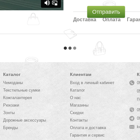
Отправить
Доставка
Оплата
Гара
Каталог
Клиентам
К
Чемоданы
Вход в личный кабинет
0
Текстильные сумки
Каталог
0
Кожгалантерея
О нас
П
Рюкзаки
Магазины
0
Зонты
Скидки
0
Дорожные аксессуары
Контакты
k
Бренды
Оплата и доставка
Гарантия и сервис