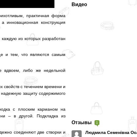
Видео
рихотливым, практичная форма
 а инновационная конструкция
 каждую из которых разработан
ще и тем, что являются самым
е вдвоем, либо же недельной
х свойств с течением времени и
т надежную защиту содержимого
ородка с плоским карманом на
ни – в другой. Подкладка из
Отзывы
1
дежно соединяют две створки и
Людмила Семенівна Ос