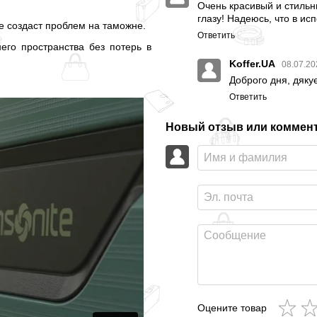
Очень красивый и стиль
глазу! Надеюсь, что в ис
е создаст проблем на таможне.
Ответить
его пространства без потерь в
Koffer.UA
08.07.20
Доброго дня, дяку
Ответить
Новый отзыв или коммен
Оцените товар