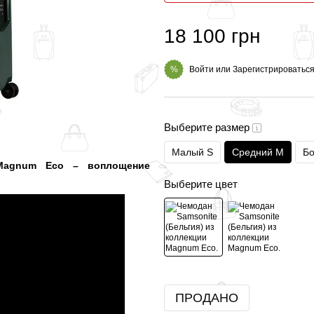
18 100 грн
Войти
или
Зарегистрироватьс
%
Выберите размер
Малый S
Средний M
Бо
 Magnum Eco – воплощение
Выберите цвет
ПРОДАНО