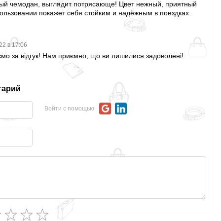
ный чемодан, выглядит потрясающе! Цвет нежный, приятный
пользовании покажет себя стойким и надёжным в поездках.
22 в 17:06
ємо за відгук! Нам приємно, що ви лишилися задоволені!
тарий
Войти с помощью