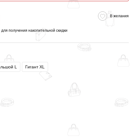
В желания
я
для получения накопительной скидки
льшой L
Гигант XL