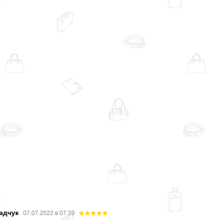
адчук
07.07.2022 в 07:39