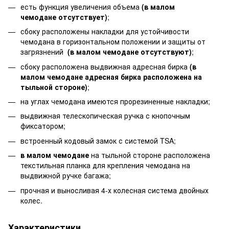
есть функция увеличения объема
(в малом
чемодане отсутствует)
;
сбоку расположены накладки для устойчивости
чемодана в горизонтальном положении и защиты от
загрязнений
(в малом чемодане отсутствуют)
;
сбоку расположена выдвижная адресная бирка
(в
малом чемодане адресная бирка расположена на
тыльной стороне)
;
на углах чемодана имеются прорезиненные накладки;
выдвижная телескопическая ручка с кнопочным
фиксатором;
встроенный кодовый замок с системой TSA;
в малом чемодане
на тыльной стороне расположена
текстильная планка для крепления чемодана на
выдвижной ручке багажа;
прочная и выносливая 4-х колесная система двойных
колес.
Характеристики