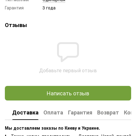
Гарантия
3 года
Отзывы
Добавьте первый отзыв
Написать отзыв
Доставка
Оплата
Гарантия
Возврат
Кон
Мы доставляем заказы по Киеву и Украине.
❗ Также хотим предупредить, Доставка Новой почтой