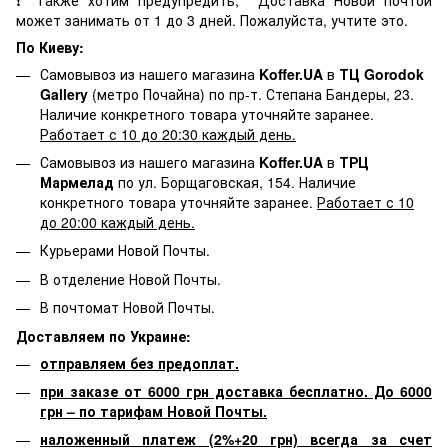
может занимать от 1 до 3 дней. Пожалуйста, учтите это.
По Киеву:
Самовывоз из нашего магазина
Koffer.UA
в
ТЦ Gorodok
Gallery
(метро Почайна) по пр-т. Степана Бандеры, 23.
Наличие конкретного товара уточняйте заранее.
Работает с 10 до 20:30 каждый день.
Самовывоз из нашего магазина
Koffer.UA
в
ТРЦ
Мармелад
по ул. Борщаговская, 154. Наличие
конкретного товара уточняйте заранее.
Работает с 10
до 20:00 каждый день.
Курьерами Новой Почты.
В отделение Новой Почты.
В почтомат Новой Почты.
Доставляем по Украине:
отправляем без предоплат.
при заказе от 6000 грн доставка бесплатно. До 6000
грн – по тарифам Новой Почты.
наложенный платеж (2%+20 грн) всегда за счет