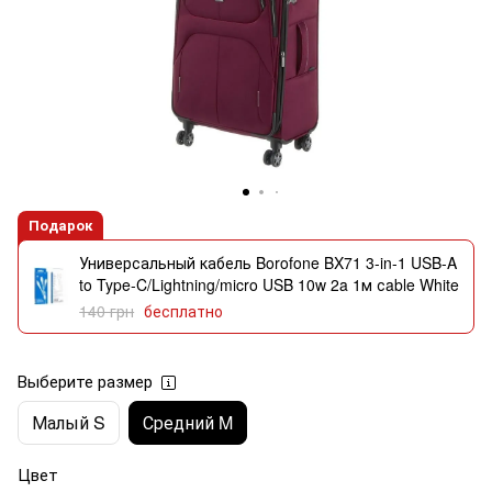
Подарок
Универсальный кабель Borofone BX71 3-in-1 USB-A
to Type-C/Lightning/micro USB 10w 2a 1м сable White
140 грн
бесплатно
Выберите размер
Малый S
Средний M
Цвет