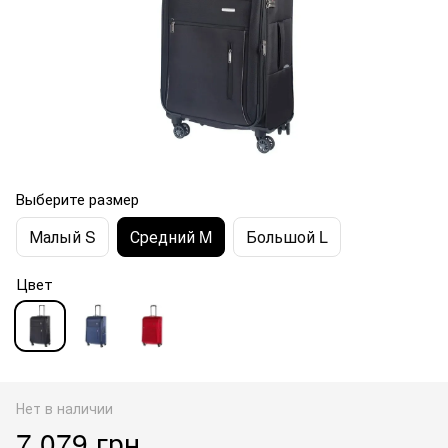
Выберите размер
Малый S
Средний M
Большой L
Цвет
Нет в наличии
7 079 грн