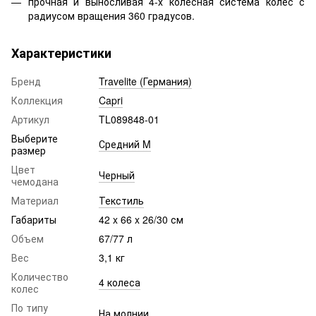
прочная и выносливая 4-х колесная система колес с
радиусом вращения 360 градусов.
Характеристики
Бренд
Travelite (Германия)
Коллекция
Capri
Артикул
TL089848-01
Выберите
Средний M
размер
Цвет
Черный
чемодана
Материал
Текстиль
Габариты
42 x 66 x 26/30 см
Объем
67/77 л
Вес
3,1 кг
Количество
4 колеса
колес
По типу
На молнии