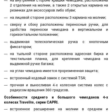
на внутренней стороне крышки чемодана, расположены
2 отделения на молнии, а также 2 открытых кармана на
резинках для аксессуаров либо обуви;
на лицевой стороне расположены 3 кармана на молнии;
сверху и сбоку расположены переносные ручки, для
удобства переноски чемодана в вертикальном и
горизонтальном положении;
выдвижная телескопическая ручка с кнопочным
фиксатором;
на тыльной стороне расположена адресная бирка и
текстильная планка, для крепления чемодана на
выдвижной ручке багажа;
на углах чемодана имеется прорезиненная защита;
встроенный кодовый замок с системой TSA;
прочная и выносливая 4-х колесная система колес с
радиусом вращения 360 градусов.
Особенности среднего и большого чемоданов 4-х
колесах Travelite, серии CAPRI.
встроенное расширение на молнии в среднем и