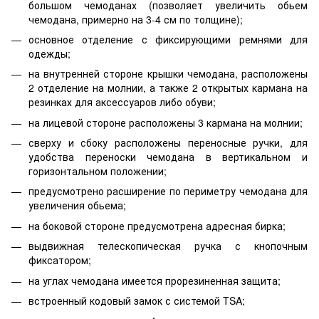
большом чемоданах (позволяет увеличить обьем
чемодана, примерно на 3-4 см по толщине);
основное отделение с фиксирующими ремнями для
одежды;
на внутренней стороне крышки чемодана, расположены
2 отделение на молнии, а также 2 открытых кармана на
резинках для аксессуаров либо обуви;
на лицевой стороне расположены 3 кармана на молнии;
сверху и сбоку расположены переносные ручки, для
удобства переноски чемодана в вертикальном и
горизонтальном положении;
предусмотрено расширение по периметру чемодана для
увеличения обьема;
на боковой стороне предусмотрена адресная бирка;
выдвижная телескопическая ручка с кнопочным
фиксатором;
на углах чемодана имеется прорезиненная защита;
встроенный кодовый замок с системой TSA;