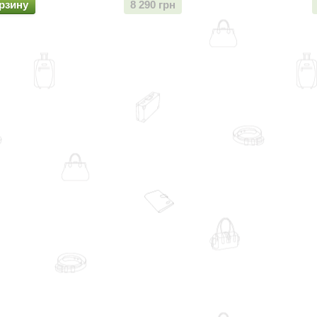
рзину
8 290 грн