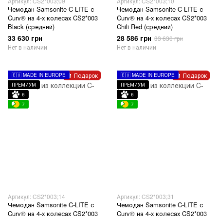
Артикул: CS2*003;09
Артикул: CS2*003;10
Чемодан Samsonite C-LITE с
Чемодан Samsonite C-LITE с
Curv® на 4-х колесах CS2*003
Curv® на 4-х колесах CS2*003
Black (средний)
Chili Red (средний)
33 630 грн
28 586 грн
33 630 грн
Нет в наличии
Нет в наличии
Подарок
Подарок
🇪🇺 MADE IN EUROPE
🇪🇺 MADE IN EUROPE
ПРЕМИУМ
ПРЕМИУМ
6
6
7
7
Артикул: CS2*003;14
Артикул: CS2*003;31
Чемодан Samsonite C-LITE с
Чемодан Samsonite C-LITE с
Curv® на 4-х колесах CS2*003
Curv® на 4-х колесах CS2*003