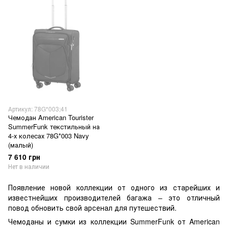
Артикул: 78G*003;41
Чемодан American Tourister
SummerFunk текстильный на
4-х колесах 78G*003 Navy
(малый)
7 610 грн
Нет в наличии
Появление новой коллекции от одного из старейших и
известнейших производителей багажа – это отличный
повод обновить свой арсенал для путешествий.
Чемоданы и сумки из коллекции SummerFunk от American