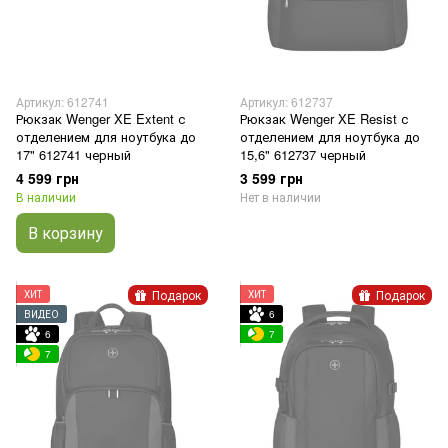
Артикул: 612741
Артикул: 612737
Рюкзак Wenger XE Extent с
Рюкзак Wenger XE Resist с
отделением для ноутбука до
отделением для ноутбука до
17" 612741 черный
15,6" 612737 черный
4 599 грн
3 599 грн
В наличии
Нет в наличии
В корзину
Подарок
Подарок
ХИТ
ХИТ
ВИДЕО
6
6
7
7