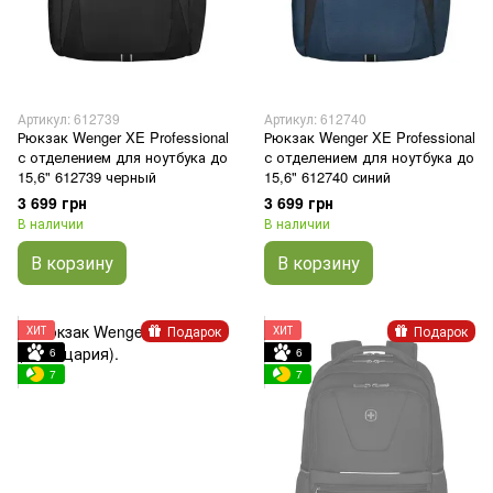
Артикул: 612739
Артикул: 612740
Рюкзак Wenger XE Professional
Рюкзак Wenger XE Professional
с отделением для ноутбука до
с отделением для ноутбука до
15,6" 612739 черный
15,6" 612740 синий
3 699 грн
3 699 грн
В наличии
В наличии
В корзину
В корзину
Подарок
Подарок
ХИТ
ХИТ
6
6
7
7