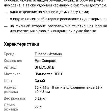
чемодана, а также удобным карманом с быстрым доступом.
одно отделение на молнии с двумя бегунками;
снаружи на лицевой стороне расположены два кармана;
на тыльной стороне расположена текстильная планка
для крепления рюкзака к выдвижной ручке багажа.
Характеристики
Бренд
Tucano (Италия)
Коллекция
Eco Compact
Артикул
BPECOBK-B
Материал
Полиэстер RPET
Цвет
Синий
Размер
30 x 44 x 18 см и в сложенном виде 29 x
рюкзака
19 x 3 см
Вес рюкзака
0,29 кг
Объем
22 л
рюкзака