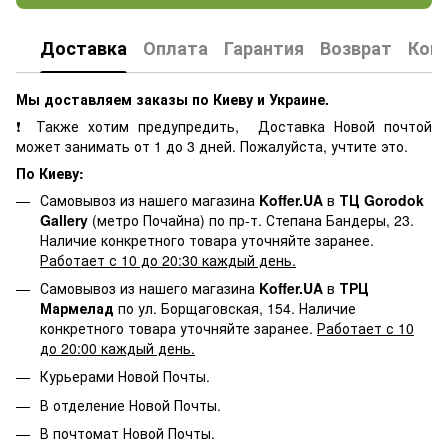
Доставка
Оплата
Гарантия
Возврат
Кон
Мы доставляем заказы по Киеву и Украине.
❗ Также хотим предупредить, Доставка Новой почтой
может занимать от 1 до 3 дней. Пожалуйста, учтите это.
По Киеву:
Самовывоз из нашего магазина
Koffer.UA
в
ТЦ Gorodok
Gallery
(метро Почайна) по пр-т. Степана Бандеры, 23.
Наличие конкретного товара уточняйте заранее.
Работает с 10 до 20:30 каждый день.
Самовывоз из нашего магазина
Koffer.UA
в
ТРЦ
Мармелад
по ул. Борщаговская, 154. Наличие
конкретного товара уточняйте заранее.
Работает с 10
до 20:00 каждый день.
Курьерами Новой Почты.
В отделение Новой Почты.
В почтомат Новой Почты.