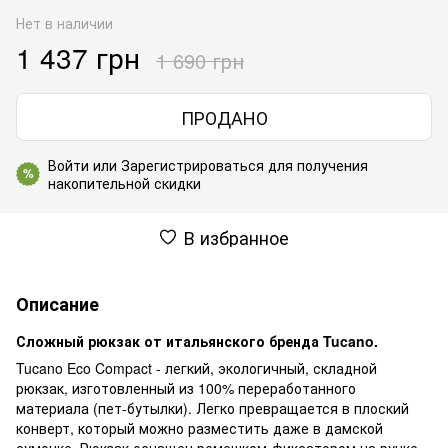
Нет в наличии
1 437 грн
1 690 грн
ПРОДАНО
Войти
или
Зарегистрироваться
для получения
%
накопительной скидки
В избранное
Описание
Сложный рюкзак от итальянского бренда Tucano.
Tucano Eco Compact - легкий, экологичный, складной
рюкзак, изготовленный из 100% переработанного
материала (пет-бутылки). Легко превращается в плоский
конверт, который можно разместить даже в дамской
сумочке. Рюкзак оснащен ремешком-фиксатором на ручке