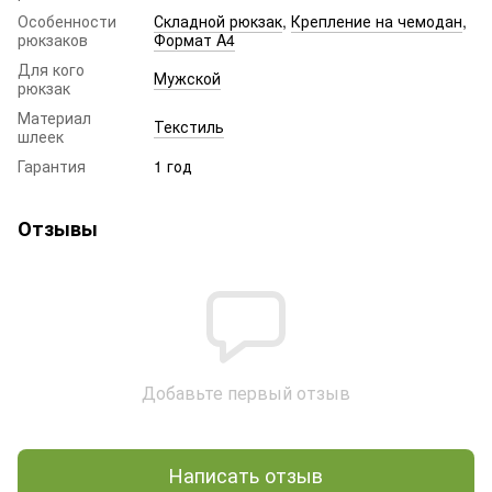
Особенности
Складной рюкзак
,
Крепление на чемодан
,
рюкзаков
Формат A4
Для кого
Мужской
рюкзак
Материал
Текстиль
шлеек
Гарантия
1 год
Отзывы
Добавьте первый отзыв
Написать отзыв