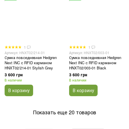
1
1
Артикул: HNXT02/214-01
Артикул: HNXT02/003-01
Сумка повседневная Hedgren
Сумка повседневная Hedgren
Next INC с RFID карманом
Next INC с RFID карманом
HNXT02/214-01 Stylish Grey
HNXT02/003-01 Black
3 600 грн
3 600 грн
В наличии
В наличии
В корзину
В корзину
Показать еще 20 товаров