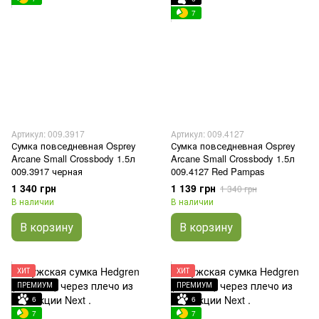
7
Артикул: 009.3917
Артикул: 009.4127
Сумка повседневная Osprey
Сумка повседневная Osprey
Arcane Small Crossbody 1.5л
Arcane Small Crossbody 1.5л
009.3917 черная
009.4127 Red Pampas
1 340 грн
1 139 грн
1 340 грн
В наличии
В наличии
В корзину
В корзину
ХИТ
ХИТ
ПРЕМИУМ
ПРЕМИУМ
6
6
7
7