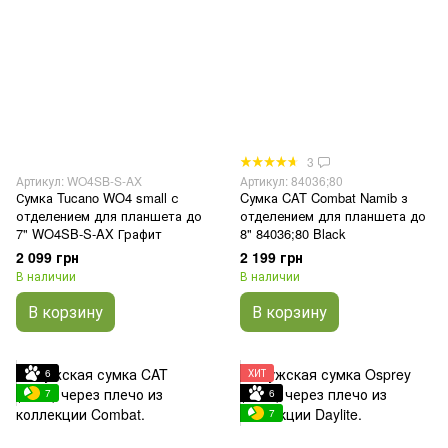
3
Артикул: WO4SB-S-AX
Артикул: 84036;80
Сумка Tucano WO4 small с
Cумка CAT Combat Namib з
отделением для планшета до
отделением для планшета до
7" WO4SB-S-AX Графит
8" 84036;80 Black
2 099 грн
2 199 грн
В наличии
В наличии
В корзину
В корзину
6
ХИТ
7
6
7