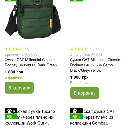
1
1
Артикул: 84059;603
Артикул: 84059;634
Сумка CAT Millennial Classic
Сумка CAT Millennial Classic
Rodney 84059;603 Dark Green
Rodney 84059;634 Camo
Black/Grey/Yellow
1 800 грн
1 800 грн
В наличии
В наличии
В корзину
В корзину
6
6
7
7