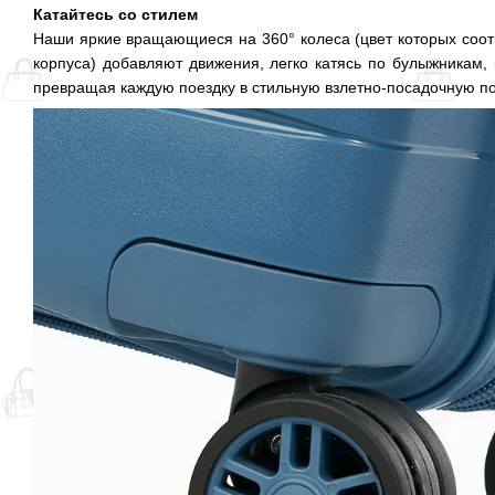
Катайтесь со стилем
Наши яркие вращающиеся на 360° колеса (цвет которых соотв
корпуса) добавляют движения, легко катясь по булыжникам,
превращая каждую поездку в стильную взлетно-посадочную по