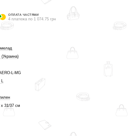
ОПЛАТА ЧАСТЯМИ
4 платежа по 1 074.75 грн
рмелад
 (Украина)
AERO-L-MG
 L
пилен
 х 31/37 см