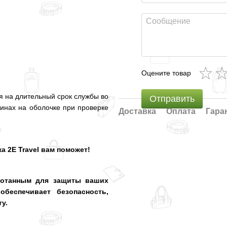
Оцените товар
я на длительный срок службы во
Отправить
инах на оболочке при проверке
Доставка
Оплата
Гара
а 2E Travel вам поможет!
аботанным для защиты ваших
беспечивает безопасность,
у.