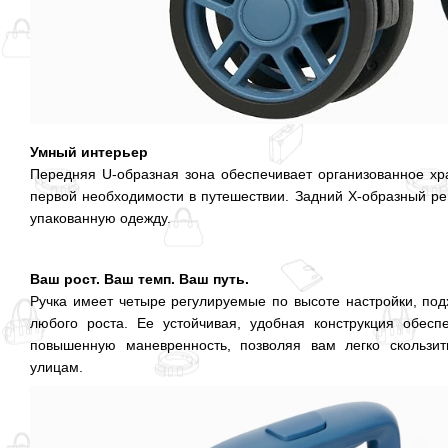
Умный интерьер
Передняя U-образная зона обеспечивает организованное х
первой необходимости в путешествии. Задний X-образный ре
упакованную одежду.
Ваш рост. Ваш темп. Ваш путь.
Ручка имеет четыре регулируемые по высоте настройки, по
любого роста. Ее устойчивая, удобная конструкция обесп
повышенную маневренность, позволяя вам легко скользи
улицам.