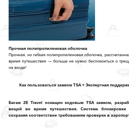
Прочная полипропиленовая оболочка
Прочная, но гибкая полипропиленовая оболочка, рассчитанна
время путешествия — больше не нужно беспокоиться о трещ
на входе!
Как пользоваться замком TSA + Экспертная поддержк
Багаж 2E Travel оснащен кодовым TSA замком, разр
вещей во время путешествия. Система блокировки о
сохраняя соответствие требованиям проверки в аэропорт