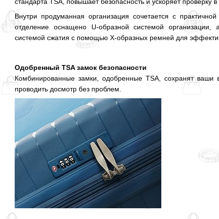
стандарта TSA, повышает безопасность и ускоряет проверку в
Внутри продуманная организация сочетается с практичной
отделение оснащено U-образной системой организации, 
системой сжатия с помощью X-образных ремней для эффектив
Одобренный TSA замок безопасности
Комбинированные замки, одобренные TSA, сохранят ваши в
проводить досмотр без проблем.