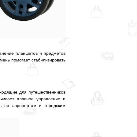
ранение планшетов и предметов
мень помогает стабилизировать
дходящие для путешественников
ечивает плавное управление и
ть по аэропортам и городским