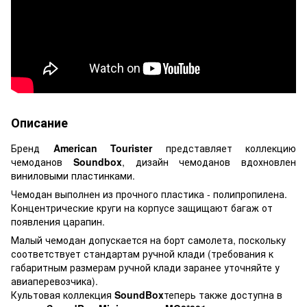
Описание
Бренд
American Tourister
представляет коллекцию
чемоданов
Soundbox
, дизайн чемоданов вдохновлен
виниловыми пластинками.
Чемодан выполнен из прочного пластика - полипропилена.
Концентрические круги на корпусе защищают багаж от
появления царапин.
Малый чемодан допускается на борт самолета, поскольку
соответствует стандартам ручной клади (требования к
габаритным размерам ручной клади заранее уточняйте у
авиаперевозчика).
Культовая коллекция
SoundBox
теперь также доступна в