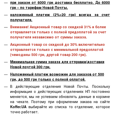
при заказе от 6000 грн доставка бесплатно. До 6000
грн – по тарифам Новой Почты.
наложенный платеж (2%+20 грн) всегда за счет
получателя.
Внимание! Акционный товар со скидкой 31% и более
отправляется только с полной предоплатой за счет
получателя независимо от суммы заказа.
Акционный товар со скидкой до 30% включительно
отправляется только с минимальной предоплатой
(чемоданы 500 грн, другой товар 200 грн).
Минимальная сумма заказа для отправки/доставки
Новой почтой 300 грн.
Наложенный платеж возможен для заказов от 500
грн, до 500 грн только с полной оплатой.
В действующие отделения Новой Почты. Поскольку
информация о действующих отделениях НП постоянно
меняется, мы не успеваем обновлять данные в корзине
на чекате. Поэтому при оформлении заказа на сайте
Koffer.UA
выбирайте из списка то отделение, которое
точно работает.