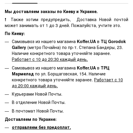
Мы доставляем заказы по Киеву и Украине.
❗ Также хотим предупредить, Доставка Новой почтой
может занимать от 1 до 3 дней. Пожалуйста, учтите это.
По Киеву:
Самовывоз из нашего магазина
Koffer.UA
в
ТЦ Gorodok
Gallery
(метро Почайна) по пр-т. Степана Бандеры, 23.
Наличие конкретного товара уточняйте заранее.
Работает с 10 до 20:30 каждый день.
Самовывоз из нашего магазина
Koffer.UA
в
ТРЦ
Мармелад
по ул. Борщаговская, 154. Наличие
конкретного товара уточняйте заранее.
Работает с 10
до 20:00 каждый день.
Курьерами Новой Почты.
В отделение Новой Почты.
В почтомат Новой Почты.
Доставляем по Украине:
отправляем без предоплат.