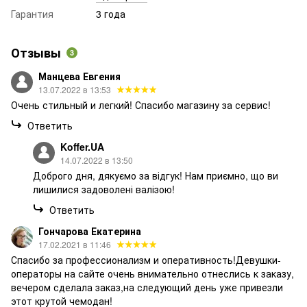
Гарантия
3 года
Отзывы
3
Манцева Евгения
13.07.2022 в 13:53
Очень стильный и легкий! Спасибо магазину за сервис!
Ответить
Koffer.UA
14.07.2022 в 13:50
Доброго дня, дякуємо за відгук! Нам приємно, що ви
лишилися задоволені валізою!
Ответить
Гончарова Екатерина
17.02.2021 в 11:46
Спасибо за профессионализм и оперативность!Девушки-
операторы на сайте очень внимательно отнеслись к заказу,
вечером сделала заказ,на следующий день уже привезли
этот крутой чемодан!