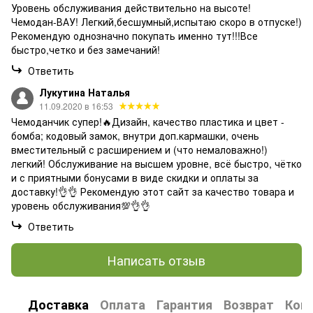
Уровень обслуживания действительно на высоте!
Чемодан-ВАУ! Легкий,бесшумный,испытаю скоро в отпуске!)
Рекомендую однозначно покупать именно тут!!!Все
быстро,четко и без замечаний!
Ответить
Лукутина Наталья
11.09.2020 в 16:53
Чемоданчик супер!🔥Дизайн, качество пластика и цвет -
бомба; кодовый замок, внутри доп.кармашки, очень
вместительный с расширением и (что немаловажно!)
легкий! Обслуживание на высшем уровне, всё быстро, чётко
и с приятными бонусами в виде скидки и оплаты за
доставку!👌👌 Рекомендую этот сайт за качество товара и
уровень обслуживания💯👌👌
Ответить
Написать отзыв
Доставка
Оплата
Гарантия
Возврат
Кон