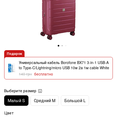
Подарок
Универсальный кабель Borofone BX71 3-in-1 USB-A
to Type-C/Lightning/micro USB 10w 2a 1м сable White
140 грн
бесплатно
Выберите размер
Малый S
Средний M
Большой L
Цвет