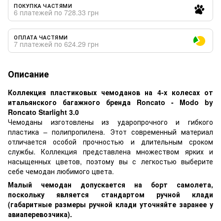
ПОКУПКА ЧАСТЯМИ
6 платежей по 728.33 грн
ОПЛАТА ЧАСТЯМИ
7 платежей по 624.29 грн
Описание
Коллекция пластиковых чемоданов на 4-х колесах от
итальянского багажного бренда Roncato - Modo by
Roncato Starlight 3.0
Чемоданы изготовлены из ударопрочного и гибкого
пластика – полипропилена. Этот современный материал
отличается особой прочностью и длительным сроком
службы. Коллекция представлена ​​множеством ярких и
насыщенных цветов, поэтому вы с легкостью выберите
себе чемодан любимого цвета.
Малый чемодан допускается на борт самолета,
поскольку является стандартом ручной клади
(габаритные размеры ручной клади уточняйте заранее у
авиаперевозчика).