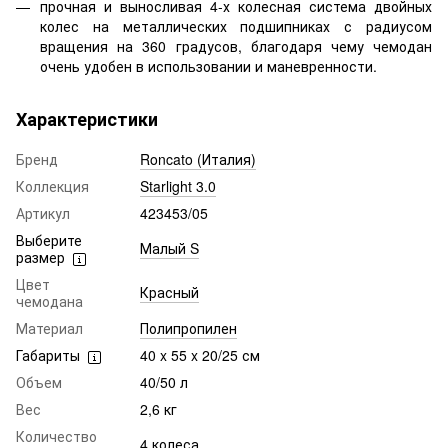
прочная и выносливая 4-х колесная система двойных
колес на металлических подшипниках с радиусом
вращения на 360 градусов, благодаря чему чемодан
очень удобен в использовании и маневренности.
Характеристики
Бренд
Roncato (Италия)
Коллекция
Starlight 3.0
Артикул
423453/05
Выберите
Малый S
размер
Цвет
Красный
чемодана
Материал
Полипропилен
Габариты
40 x 55 x 20/25 см
Объем
40/50 л
Вес
2,6 кг
Количество
4 колеса