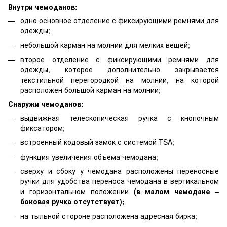
Внутри чемоданов:
одно основное отделение с фиксирующими ремнями для
одежды;
небольшой карман на молнии для мелких вещей;
второе отделение с фиксирующими ремнями для
одежды, которое дополнительно закрывается
текстильной перегородкой на молнии, на которой
расположен большой карман на молнии;
Снаружи чемоданов:
выдвижная телескопическая ручка с кнопочным
фиксатором;
встроенный кодовый замок с системой TSA;
функция увеличения объема чемодана;
сверху и сбоку у чемодана расположены переносные
ручки для удобства переноса чемодана в вертикальном
и горизонтальном положении
(в малом чемодане –
боковая ручка отсутствует);
на тыльной стороне расположена адресная бирка;