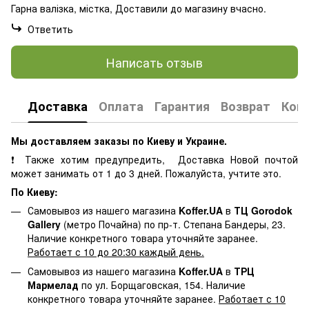
Гарна валізка, містка, Доставили до магазину вчасно.
Ответить
Написать отзыв
Доставка
Оплата
Гарантия
Возврат
Кон
Мы доставляем заказы по Киеву и Украине.
❗ Также хотим предупредить, Доставка Новой почтой
может занимать от 1 до 3 дней. Пожалуйста, учтите это.
По Киеву:
Самовывоз из нашего магазина
Koffer.UA
в
ТЦ Gorodok
Gallery
(метро Почайна) по пр-т. Степана Бандеры, 23.
Наличие конкретного товара уточняйте заранее.
Работает с 10 до 20:30 каждый день.
Самовывоз из нашего магазина
Koffer.UA
в
ТРЦ
Мармелад
по ул. Борщаговская, 154. Наличие
конкретного товара уточняйте заранее.
Работает с 10