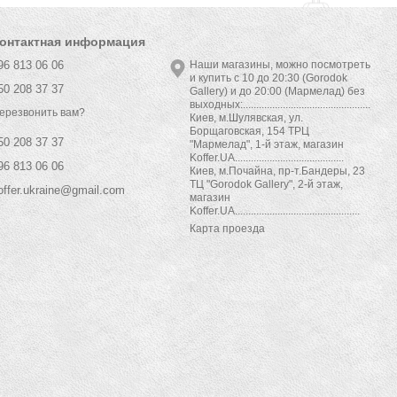
онтактная информация
96 813 06 06
Наши магазины, можно посмотреть
и купить с 10 до 20:30 (Gorodok
50 208 37 37
Gallery) и до 20:00 (Мармелад) без
выходных:................................................
ерезвонить вам?
Киев, м.Шулявская, ул.
Борщаговская, 154 ТРЦ
50 208 37 37
"Мармелад", 1-й этаж, магазин
Koffer.UA.........................................
96 813 06 06
Киев, м.Почайна, пр-т.Бандеры, 23
ТЦ "Gorodok Gallery", 2-й этаж,
offer.ukraine@gmail.com
магазин
Koffer.UA...............................................
Карта проезда