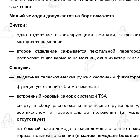
свои вещи.
Малый чемодан допускается на борт самолета.
Внутри:
одно отделение с фиксирующими ремнями, закрываетс
материала на молнии
второе отделение закрывается текстильной перегор
расположено два кармана на молнии, одна из которых из с
Снаружи:
выдвижная телескопическая ручка с кнопочным фиксаторо
функция увеличения объема чемоданы;
встроенный кодовый замок с системой TSA;
сверху и сбоку расположены переносные ручки для у
вертикальном и горизонтальном положении
(в малом
отсутствует)
;
на боковой части чемодана расположены опорные ножки
горизонтальном положении
(в малом чемодане боковые