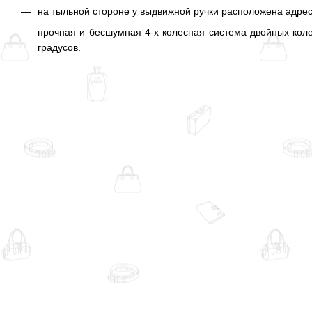
на тыльной стороне у выдвижной ручки расположена адрес
прочная и бесшумная 4-х колесная система двойных кол
градусов.