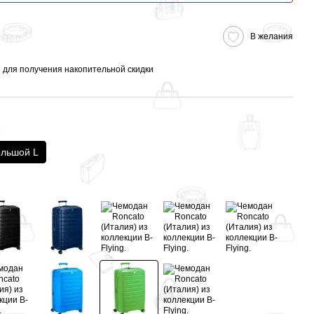
В желания
я
для получения накопительной скидки
льшой L