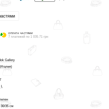
частями
ОПЛАТА ЧАСТЯМИ
7 платежей по 1 035.71 грн
ok Gallery
(Италия)
7
 L
пилен
 30/35 см