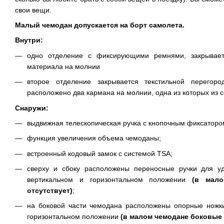
свои вещи.
Малый чемодан допускается на борт самолета.
Внутри:
одно отделение с фиксирующими ремнями, закрываетс
материала на молнии
второе отделение закрывается текстильной перегор
расположено два кармана на молнии, одна из которых из с
Снаружи:
выдвижная телескопическая ручка с кнопочным фиксаторо
функция увеличения объема чемоданы;
встроенный кодовый замок с системой TSA;
сверху и сбоку расположены переносные ручки для у
вертикальном и горизонтальном положении
(в малом
отсутствует)
;
на боковой части чемодана расположены опорные ножки
горизонтальном положении
(в малом чемодане боковые