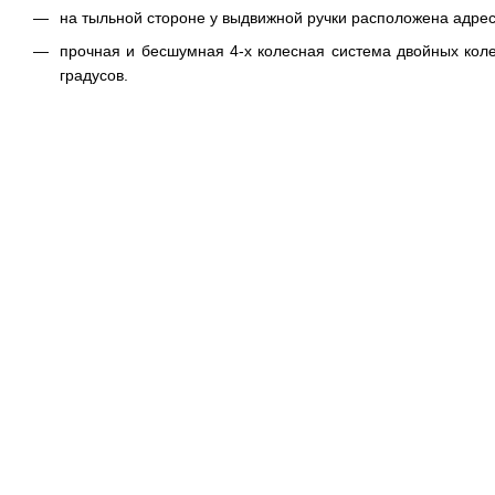
на тыльной стороне у выдвижной ручки расположена адрес
прочная и бесшумная 4-х колесная система двойных кол
градусов.