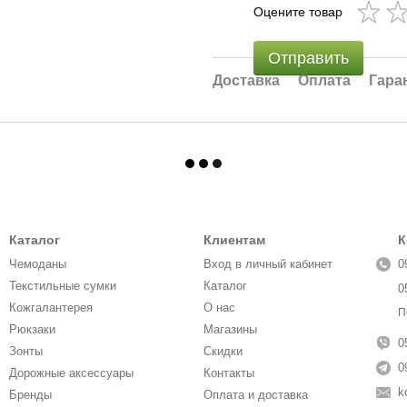
Оцените товар
Отправить
Доставка
Оплата
Гара
Каталог
Клиентам
К
Чемоданы
Вход в личный кабинет
0
Текстильные сумки
Каталог
0
Кожгалантерея
О нас
П
Рюкзаки
Магазины
0
Зонты
Скидки
0
Дорожные аксессуары
Контакты
k
Бренды
Оплата и доставка