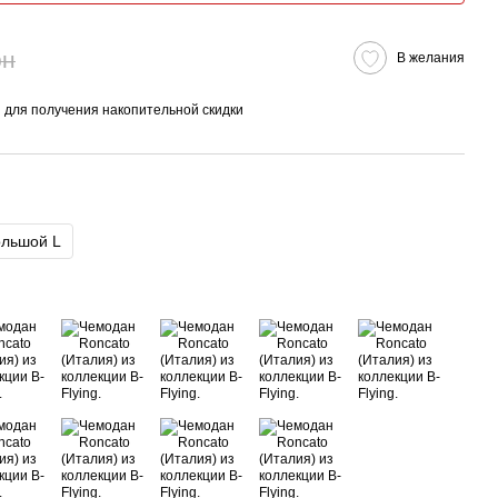
рн
В желания
я
для получения накопительной скидки
льшой L