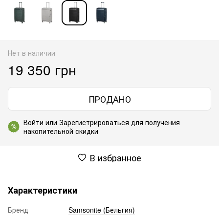
Нет в наличии
19 350 грн
ПРОДАНО
Войти
или
Зарегистрироваться
для получения
%
накопительной скидки
В избранное
Характеристики
Бренд
Samsonite (Бельгия)