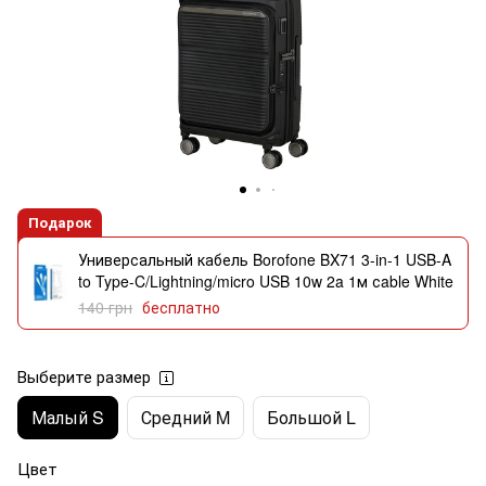
Подарок
Универсальный кабель Borofone BX71 3-in-1 USB-A
to Type-C/Lightning/micro USB 10w 2a 1м сable White
140 грн
бесплатно
Выберите размер
Малый S
Средний M
Большой L
Цвет