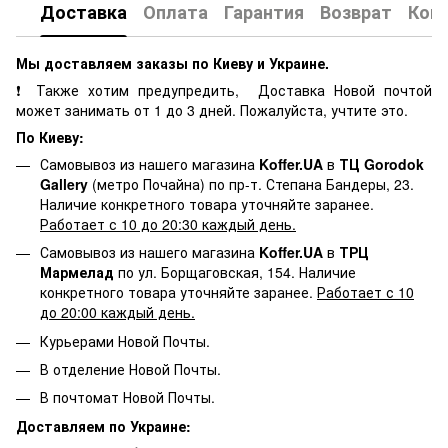
Доставка
Оплата
Гарантия
Возврат
Кон
Мы доставляем заказы по Киеву и Украине.
❗ Также хотим предупредить, Доставка Новой почтой
может занимать от 1 до 3 дней. Пожалуйста, учтите это.
По Киеву:
Самовывоз из нашего магазина
Koffer.UA
в
ТЦ Gorodok
Gallery
(метро Почайна) по пр-т. Степана Бандеры, 23.
Наличие конкретного товара уточняйте заранее.
Работает с 10 до 20:30 каждый день.
Самовывоз из нашего магазина
Koffer.UA
в
ТРЦ
Мармелад
по ул. Борщаговская, 154. Наличие
конкретного товара уточняйте заранее.
Работает с 10
до 20:00 каждый день.
Курьерами Новой Почты.
В отделение Новой Почты.
В почтомат Новой Почты.
Доставляем по Украине: