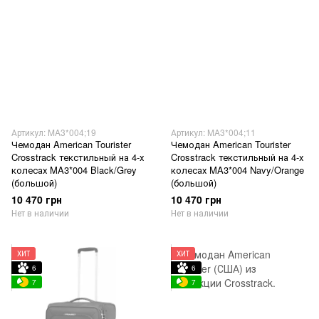
Артикул: MA3*004;19
Артикул: MA3*004;11
Чемодан American Tourister
Чемодан American Tourister
Crosstrack текстильный на 4-х
Crosstrack текстильный на 4-х
колесах MA3*004 Black/Grey
колесах MA3*004 Navy/Orange
(большой)
(большой)
10 470 грн
10 470 грн
Нет в наличии
Нет в наличии
ХИТ
ХИТ
6
6
7
7