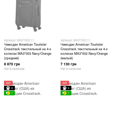
Артикул: MA3*003;11
Артикул: MA3*002;11
Чемодан American Tourister
Чемодан American Tourister
Crosstrack текстильный на 4-х
Crosstrack текстильный на 4-х
колесах MA3*003 Navy/Orange
колесах MA3*002 Navy/Orange
(средний)
(малый)
8 870 грн
7 130 грн
Нет в наличии
Нет в наличии
ХИТ
ХИТ
6
6
7
7