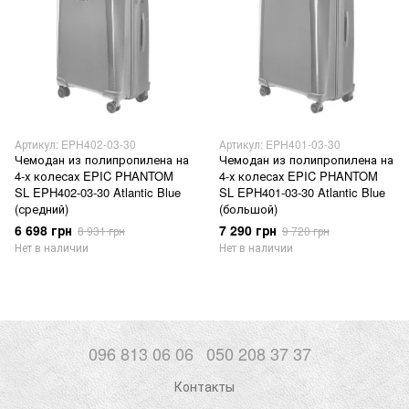
Артикул: EPH402-03-30
Артикул: EPH401-03-30
Чемодан из полипропилена на
Чемодан из полипропилена на
4-х колесах EPIC PHANTOM
4-х колесах EPIC PHANTOM
SL EPH402-03-30 Atlantic Blue
SL EPH401-03-30 Atlantic Blue
(средний)
(большой)
6 698 грн
7 290 грн
8 931 грн
9 720 грн
Нет в наличии
Нет в наличии
096 813 06 06
050 208 37 37
Контакты