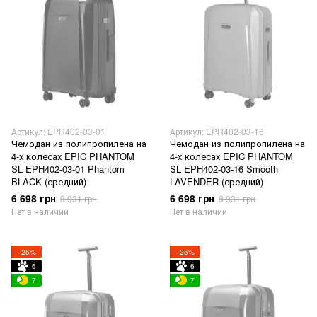
Артикул: EPH402-03-01
Артикул: EPH402-03-16
Чемодан из полипропилена на
Чемодан из полипропилена на
4-х колесах EPIC PHANTOM
4-х колесах EPIC PHANTOM
SL EPH402-03-01 Phantom
SL EPH402-03-16 Smooth
BLACK (средний)
LAVENDER (средний)
6 698 грн
6 698 грн
8 931 грн
8 931 грн
Нет в наличии
Нет в наличии
−25%
−25%
6
6
7
7