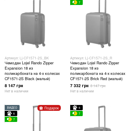
7
Артикул: Lj-CF1571-2S_BK
Артикул: Lj-CF1571-2S_R
Чемодан Lojel Rando Zipper
Чемодан Lojel Rando Zipper
Expansion 18 из
Expansion 18 из
поликарбоната на 4-х колесах
поликарбоната на 4-х колесах
CF1571-2S Black (малый)
CF1571-2S Brick Red (малый)
8 147 грн
7 332 грн
8 147 грн
Нет в наличии
Нет в наличии
Подарок
ВИДЕО
6
6
7
7