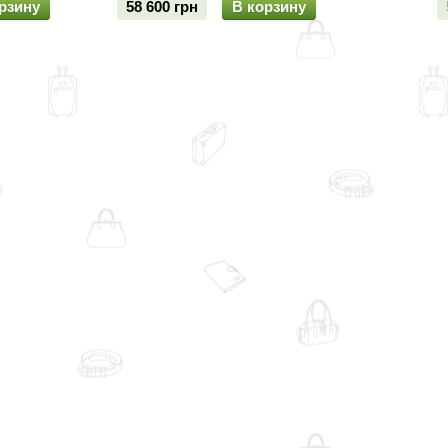
рзину
58 600 грн
В корзину