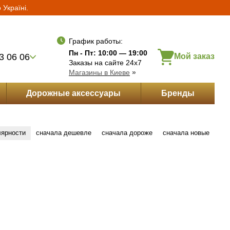
Україні.
Укр
Рус
Eng
Желания
Вход
та частями
График работы:
Пн - Пт: 10:00 — 19:00
3 06 06
Мой заказ
Заказы на сайте 24х7
Магазины в Киеве
»
Дорожные аксессуары
Бренды
лярности
сначала дешевле
сначала дороже
сначала новые