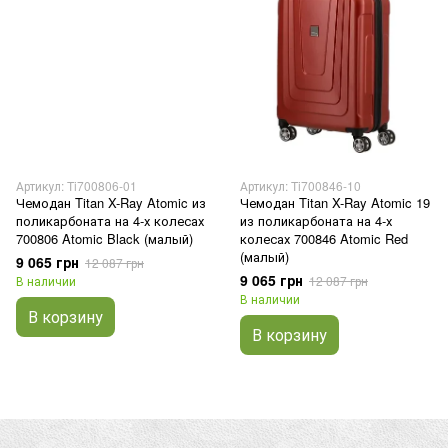
Артикул: Ti700806-01
Артикул: Ti700846-10
Чемодан Titan X-Ray Atomic из
Чемодан Titan X-Ray Atomic 19
поликарбоната на 4-х колесах
из поликарбоната на 4-х
700806 Atomic Black (малый)
колесах 700846 Atomic Red
(малый)
9 065 грн
12 087 грн
9 065 грн
В наличии
12 087 грн
В наличии
В корзину
В корзину