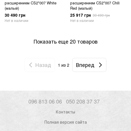
расширением CS2*007 White
расширением CS2*007 Chili
(малый)
Red (малый)
30 490 грн
25 917 грн
30 490 грн
Нет в наличии
Нет в наличии
Показать еще 20 товаров
Назад
Вперед
1
из 2
096 813 06 06
050 208 37 37
Контакты
Полная версия сайта