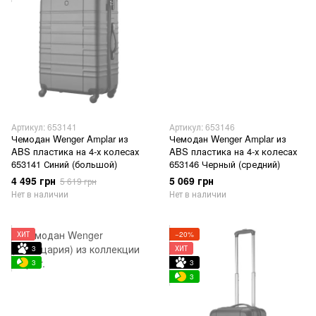
Артикул: 653141
Артикул: 653146
Чемодан Wenger Amplar из
Чемодан Wenger Amplar из
ABS пластика на 4-х колесах
ABS пластика на 4-х колесах
653141 Синий (большой)
653146 Черный (средний)
4 495 грн
5 069 грн
5 619 грн
Нет в наличии
Нет в наличии
ХИТ
−20%
3
ХИТ
3
3
3