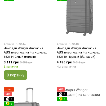
Артикул: 653144
Артикул: 653140
Чемодан Wenger Amplar из
Чемодан Wenger Amplar из
ABS пластика на 4-х колесах
ABS пластика на 4-х колесах
653144 Синий (малый)
653140 Черный (большой)
3 111 грн
4 495 грн
3 889 грн
5 619 грн
В наличии
Нет в наличии
В корзину
−20%
ХИТ
ХИТ
3
3
3
3