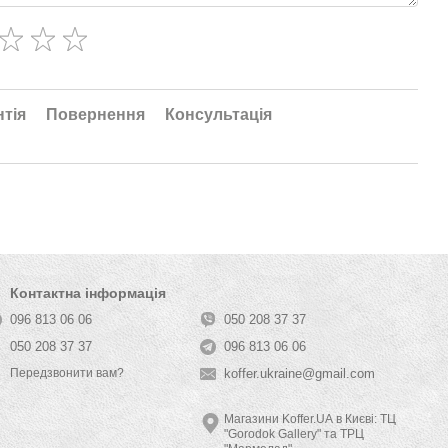
нтія
Повернення
Консультація
Контактна інформація
096 813 06 06
050 208 37 37
050 208 37 37
096 813 06 06
koffer.ukraine@gmail.com
Передзвонити вам?
Магазини Koffer.UA в Києві: ТЦ
"Gorodok Gallery" та ТРЦ