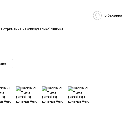
В бажання
я отримання накопичувальної знижки
ика L