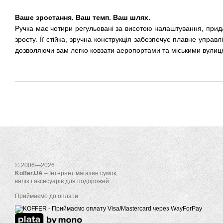
Ваше зростання. Ваш темп. Ваш шлях.
Ручка має чотири регульовані за висотою налаштування, прида
зросту. Її стійка, зручна конструкція забезпечує плавне управ
дозволяючи вам легко ковзати аеропортами та міськими вулиц
© 2006—2026
Koffer.UA
– Інтернет магазин сумок,
валіз і аксесуарів для подорожей
Приймаємо до оплати