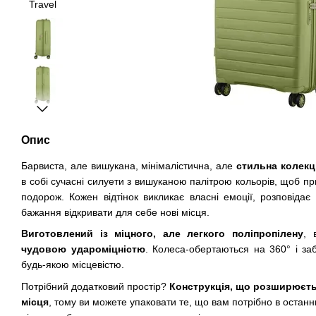
Опис
Барвиста, але вишукана, мінімалістична, але
стильна колекці
в собі сучасні силуети з вишуканою палітрою кольорів, щоб пр
подорож. Кожен відтінок викликає власні емоції, розповідає
бажання відкривати для себе нові місця.
Виготовлений із міцного, але легкого поліпропілену
, 
чудовою удароміцністю
. Колеса-обертаються на 360° і за
будь-якою місцевістю.
Потрібний додатковий простір?
Конструкція, що розширюєть
місця
, тому ви можете упаковати те, що вам потрібно в остан