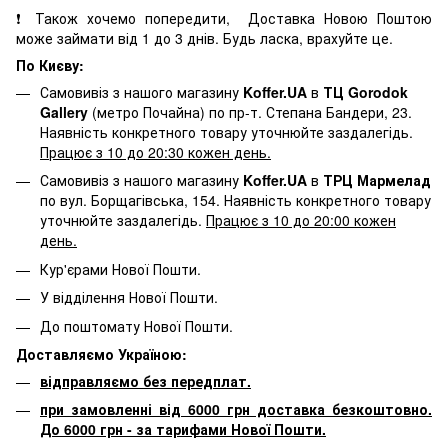
❗ Також хочемо попередити, Доставка Новою Поштою
може займати від 1 до 3 днів. Будь ласка, врахуйте це.
По Києву:
Самовивіз з нашого магазину
Koffer.UA
в
ТЦ Gorodok
Gallery
(метро Почайна) по пр-т. Степана Бандери, 23.
Наявність конкретного товару уточнюйте заздалегідь.
Працює з 10 до 20:30 кожен день.
Самовивіз з нашого магазину
Koffer.UA
в
ТРЦ Мармелад
по вул. Борщагівська, 154. Наявність конкретного товару
уточнюйте заздалегідь.
Працює з 10 до 20:00 кожен
день.
Кур'єрами Нової Пошти.
У відділення Нової Пошти.
До поштомату Нової Пошти.
Доставляємо Україною:
відправляємо без передплат.
при замовленні від 6000 грн доставка безкоштовно.
До 6000 грн - за тарифами Нової Пошти.