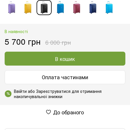
В наявності
5 700 грн
6 000 грн
В кошик
Оплата частинами
Ввійти
або
Зареєструватися
для отримання
%
накопичувальної знижки
До обраного