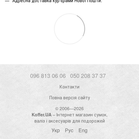
Адресна доставка кур'єрами Нової Пошти.
096 813 06 06
050 208 37 37
Контакти
Повна версія сайту
© 2006—2026
Koffer.UA
– Інтернет магазин сумок,
валіз і аксесуарів для подорожей
Укр
Рус
Eng