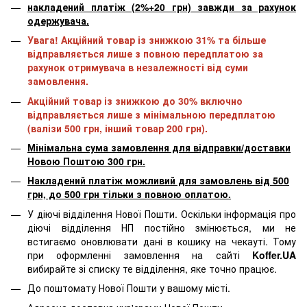
накладений платіж (2%+20 грн) завжди за рахунок
одержувача.
Увага! Акційний товар із знижкою 31% та більше
відправляється лише з повною передплатою за
рахунок отримувача в незалежності від суми
замовлення.
Акційний товар із знижкою до 30% включно
відправляється лише з мінімальною передплатою
(валізи 500 грн, інший товар 200 грн).
Мінімальна сума замовлення для відправки/доставки
Новою Поштою 300 грн.
Накладений платіж можливий для замовлень від 500
грн, до 500 грн тільки з повною оплатою.
У діючі відділення Нової Пошти. Оскільки інформація про
діючі відділення НП постійно змінюється, ми не
встигаємо оновлювати дані в кошику на чекауті. Тому
при оформленні замовлення на сайті
Koffer.UA
вибирайте зі списку те відділення, яке точно працює.
До поштомату Нової Пошти у вашому місті.