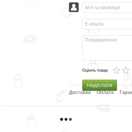
Оцініть товар
Надіслати
Доставка
Оплата
Гара