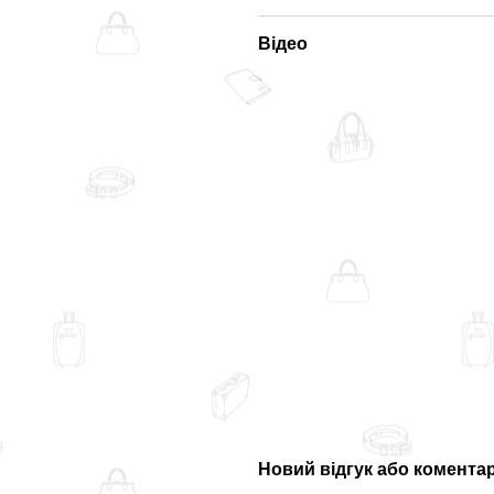
Відео
Новий відгук або комента