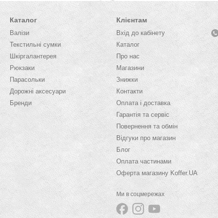
Каталог
Клієнтам
Валізи
Вхід до кабінету
Текстильні сумки
Каталог
Шкіргалантерея
Про нас
Рюкзаки
Магазини
Парасольки
Знижки
Дорожні аксесуари
Контакти
Бренди
Оплата і доставка
Гарантія та сервіс
Повернення та обмін
Відгуки про магазин
Блог
Оплата частинами
Оферта магазину Koffer.UA
Ми в соцмережах