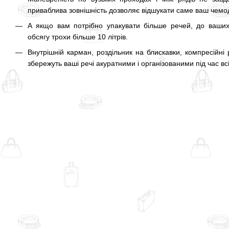
приваблива зовнішність дозволяє відшукати саме ваш чемо
А якщо вам потрібно упакувати більше речей, до ваших
обсягу трохи більше 10 літрів.
Внутрішній карман, роздільник на блискавки, компресійні
збережуть ваші речі акуратними і організованими під час всі