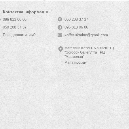
Контактна інформація
096 813 06 06
050 208 37 37
050 208 37 37
096 813 06 06
koffer.ukraine@gmail.com
Передзвонити вам?
Магазини Koffer.UA в Києві: ТЦ
"Gorodok Gallery" та ТРЦ
"Мармелад"
Мапа проїзду