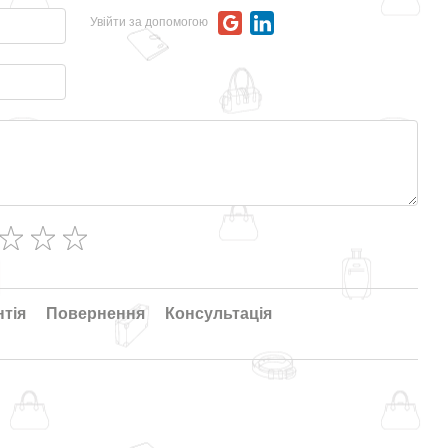
Увійти за допомогою
нтія
Повернення
Консультація