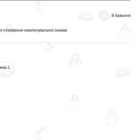
В бажання
я отримання накопичувальної знижки
ика L