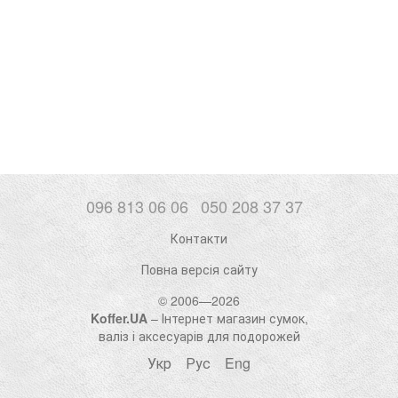
096 813 06 06
050 208 37 37
Контакти
Повна версія сайту
© 2006—2026
Koffer.UA
– Інтернет магазин сумок,
валіз і аксесуарів для подорожей
Укр
Рус
Eng