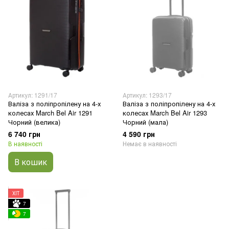
Артикул: 1291/17
Артикул: 1293/17
Валіза з поліпропілену на 4-х
Валіза з поліпропілену на 4-х
колесах March Bel Air 1291
колесах March Bel Air 1293
Чорний (велика)
Чорний (мала)
6 740 грн
4 590 грн
В наявності
Немає в наявності
В кошик
ХІТ
7
7