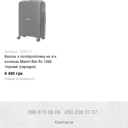
Артикул: 1292/17
Валіза з поліпропілену на 4-х
колесах March Bel Air 1292
Чорний (середня)
6 490 грн
Немає в наявності
096 813 06 06
050 208 37 37
Контакти