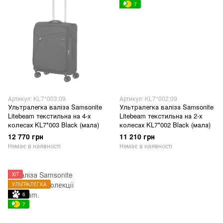
7
Артикул: KL7*003;09
Артикул: KL7*002;09
Ультралегка валіза Samsonite
Ультралегка валіза Samsonite
Litebeam текстильна на 4-х
Litebeam текстильна на 2-х
колесах KL7*003 Black (мала)
колесах KL7*002 Black (мала)
12 770 грн
11 210 грн
Немає в наявності
Немає в наявності
ХІТ
УЛЬТРАЛЕГКА
6
7