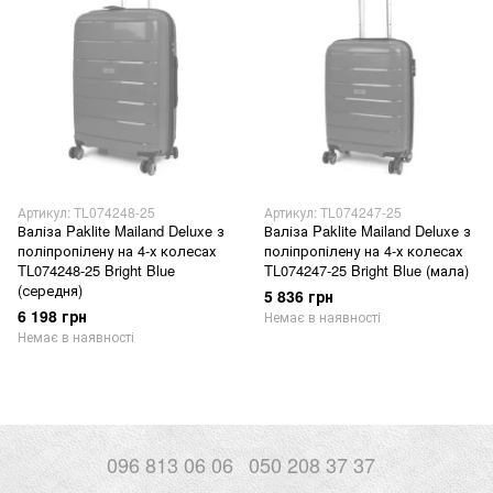
Артикул: TL074248-25
Артикул: TL074247-25
Валіза Paklite Mailand Deluxe з
Валіза Paklite Mailand Deluxe з
поліпропілену на 4-х колесах
поліпропілену на 4-х колесах
TL074248-25 Bright Blue
TL074247-25 Bright Blue (мала)
(середня)
5 836 грн
6 198 грн
Немає в наявності
Немає в наявності
096 813 06 06
050 208 37 37