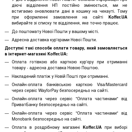
діючі відділення НП постійно змінюється, ми не
встигаємо оновлювати дані в кошику на чекауті. Тому
при оформленні замовлення на сайті
Koffer.UA
вибирайте зі списку те відділення, яке точно працює.
До поштомату Нової Пошти у вашому місті.
Адресна доставка кур'єрами Нової Пошти.
Доступні такі способи оплати товару, який замовляється
в інтернет-магазині Koffer.UA:
Оплата готівкою або карткою кур'єру при отриманні
товару - адресна доставка Новою Поштою.
Накладений платіж у Новій Пошті при отриманні.
Онлайн-оплата банківською карткою Visa/Mastercard
через сервіс WayforPay безпосередньо на сайті.
Онлайн-оплата через сервіс "Оплата частинами" від
ПриватБанку безпосередньо на сайті.
Онлайн-оплата через сервіс "Оплата частинами" від
Monobank безпосередньо на сайті.
Оплата в роздрібному магазині
Koffer.UA
при виборі