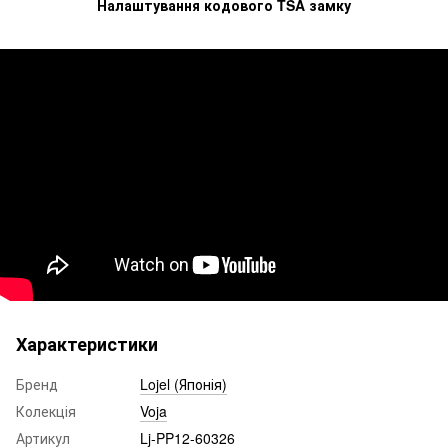
Налаштування кодового TSA замку
Характеристики
Бренд
Lojel (Японія)
Колекція
Voja
Артикул
Lj-PP12-60326