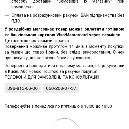
способу доставки "Самовивіз із магазину" при
замовленні.
Оплата на розрахунковий рахунок IBAN підприємства без
ПДВ.
У роздрібних магазинах товар можна оплатити готівкою
та банківською карткою Visa/Mastercard через термінал.
Детальніше про терміни гарантії
Повернення можливе протягом 14 днів з моменту покупки,
за умови що товар Новий, без слідів використання. Є чек
про покупку, що не зрізані бірки і є упаковка.
Повернення проводитися в нашому магазині, якщо купували
в Києві. Або Новою Поштою за рахунок покупця.
ТЕЛЕФОНИ ДЛЯ ЗАМОВЛЕНЬ ТА КОНСУЛЬТАЦІЙ
096-813-06-06
050-208-37-37
Телефонуйте з понеділка по п"ятницю з 10:00 до 19:00