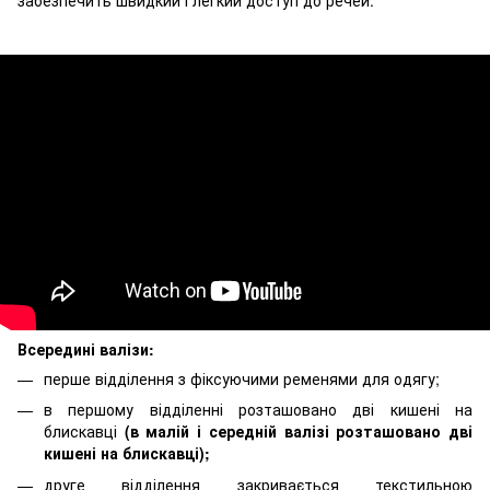
Всередині валізи:
перше відділення з фіксуючими ременями для одягу;
в першому відділенні розташовано дві кишені на
блискавці
(в малій і середній валізі розташовано дві
кишені на блискавці);
друге відділення закривається текстильною