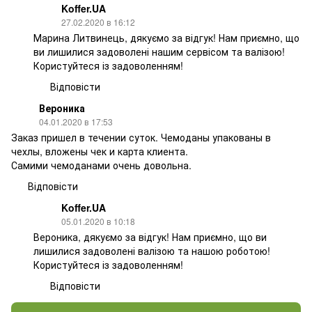
Koffer.UA
27.02.2020 в 16:12
Марина Литвинець, дякуємо за відгук! Нам приємно, що
ви лишилися задоволені нашим сервісом та валізою!
Користуйтеся із задоволенням!
Відповісти
Вероника
04.01.2020 в 17:53
Заказ пришел в течении суток. Чемоданы упакованы в
чехлы, вложены чек и карта клиента.
Самими чемоданами очень довольна.
Відповісти
Koffer.UA
05.01.2020 в 10:18
Вероника, дякуємо за відгук! Нам приємно, що ви
лишилися задоволені валізою та нашою роботою!
Користуйтеся із задоволенням!
Відповісти