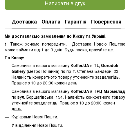
Написати відгук
Доставка
Оплата
Гарантія
Повернення
К
Ми доставляємо замовлення по Києву та Україні.
❗ Також хочемо попередити, Доставка Новою Поштою
може займати від 1 до 3 днів. Будь ласка, врахуйте це.
По Києву:
Самовивіз з нашого магазину
Koffer.UA
в
ТЦ Gorodok
Gallery
(метро Почайна) по пр-т. Степана Бандери, 23.
Наявність конкретного товару уточнюйте заздалегідь.
Працює з 10 до 20:30 кожен день.
Самовивіз з нашого магазину
Koffer.UA
в
ТРЦ Мармелад
по вул. Борщагівська, 154. Наявність конкретного товару
уточнюйте заздалегідь.
Працює з 10 до 20:00 кожен
день.
Кур'єрами Нової Пошти.
У відділення Нової Пошти.