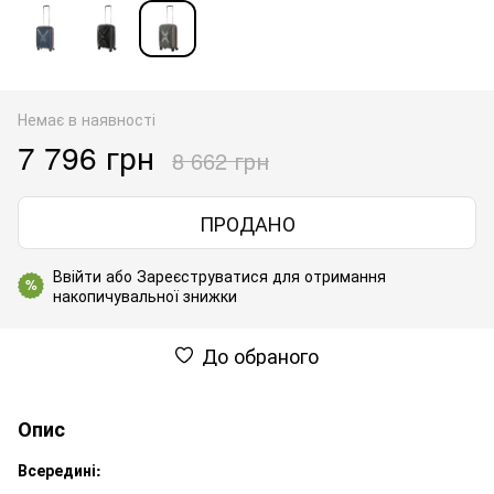
Немає в наявності
7 796 грн
8 662 грн
ПРОДАНО
Ввійти
або
Зареєструватися
для отримання
%
накопичувальної знижки
До обраного
Опис
Всередині: