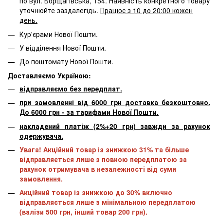
по вул. Борщагівська, 154. Наявність конкретного товару
уточнюйте заздалегідь.
Працює з 10 до 20:00 кожен
день.
Кур'єрами Нової Пошти.
У відділення Нової Пошти.
До поштомату Нової Пошти.
Доставляємо Україною:
відправляємо без передплат.
при замовленні від 6000 грн доставка безкоштовно.
До 6000 грн - за тарифами Нової Пошти.
накладений платіж (2%+20 грн) завжди за рахунок
одержувача.
Увага! Акційний товар із знижкою 31% та більше
відправляється лише з повною передплатою за
рахунок отримувача в незалежності від суми
замовлення.
Акційний товар із знижкою до 30% включно
відправляється лише з мінімальною передплатою
(валізи 500 грн, інший товар 200 грн).