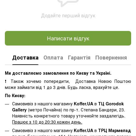
Додайте перший відгук
Написати відгук
Доставка
Оплата
Гарантія
Повернення
К
Ми доставляємо замовлення по Києву та Україні.
❗ Також хочемо попередити, Доставка Новою Поштою
може займати від 1 до 3 днів. Будь ласка, врахуйте це.
По Києву:
Самовивіз з нашого магазину
Koffer.UA
в
ТЦ Gorodok
Gallery
(метро Почайна) по пр-т. Степана Бандери, 23.
Наявність конкретного товару уточнюйте заздалегідь.
Працює з 10 до 20:30 кожен день.
Самовивіз з нашого магазину
Koffer.UA
в
ТРЦ Мармелад