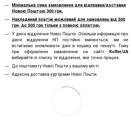
Мінімальна сума замовлення для відправки/доставки
Новою Поштою 300 грн.
Накладений платіж можливий для замовлень від 500
грн, до 500 грн тільки з повною оплатою.
У діючі відділення Нової Пошти. Оскільки інформація про
діючі відділення НП постійно змінюється, ми не
встигаємо оновлювати дані в кошику на чекауті. Тому
при оформленні замовлення на сайті
Koffer.UA
вибирайте зі списку те відділення, яке точно працює.
До поштомату Нової Пошти у вашому місті.
Адресна доставка кур'єрами Нової Пошти.