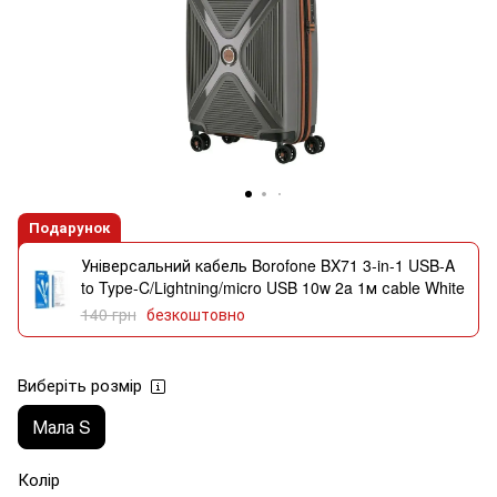
Подарунок
Універсальний кабель Borofone BX71 3-in-1 USB-A
to Type-C/Lightning/micro USB 10w 2a 1м сable White
140 грн
безкоштовно
Виберіть розмір
Мала S
Колір