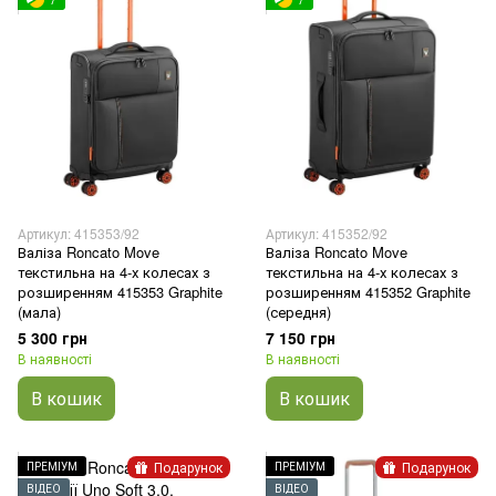
7
7
Артикул: 415353/92
Артикул: 415352/92
Валіза Roncato Move
Валіза Roncato Move
текстильна на 4-х колесах з
текстильна на 4-х колесах з
розширенням 415353 Graphite
розширенням 415352 Graphite
(мала)
(середня)
5 300 грн
7 150 грн
В наявності
В наявності
В кошик
В кошик
Подарунок
Подарунок
ПРЕМІУМ
ПРЕМІУМ
ВІДЕО
ВІДЕО