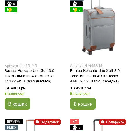
6
6
7
7
Артикул: 414651/45
Артикул: 414652/45
Валіза Roncato Uno Soft 3.0
Валіза Roncato Uno Soft 3.0
текстильна на 4-х колесах
текстильна на 4-х колесах
414651/45 Titanio (велика)
414652/45 Titanio (середня)
14 490 грн
13 490 грн
В наявності
В наявності
В кошик
В кошик
Подарунок
Подарунок
ПРЕМІУМ
ХІТ
ВІДЕО
6