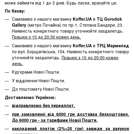
може займати від 1 до 3 днів. Будь ласка, врахуйте це.
По Києву:
Самовивіз з нашого магазину
Koffer.UA
в
ТЦ Gorodok
Gallery
(метро Почайна) по пр-т. Степана Бандери, 23.
Наявність конкретного товару уточнюйте заздалегідь.
Працює з 10 до 20:30 кожен день.
Самовивіз з нашого магазину
Koffer.UA
в
ТРЦ Мармелад
по вул. Борщагівська, 154. Наявність конкретного товару
уточнюйте заздалегідь.
Працює з 10 до 20:00 кожен
день.
Кур'єрами Нової Пошти.
У відділення Нової Пошти.
До поштомату Нової Пошти.
Доставляємо Україною:
відправляємо без передплат.
при замовленні від 6000 грн доставка безкоштовно.
До 6000 грн - за тарифами Нової Пошти.
накладений платіж (2%+20 грн) завжди за рахунок