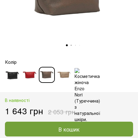
Колір
В наявності
1 643 грн
2 053 грн
В кошик