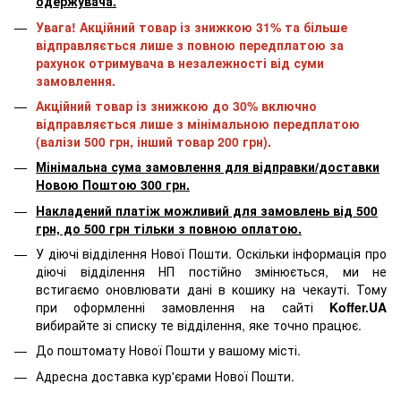
одержувача.
Увага! Акційний товар із знижкою 31% та більше
відправляється лише з повною передплатою за
рахунок отримувача в незалежності від суми
замовлення.
Акційний товар із знижкою до 30% включно
відправляється лише з мінімальною передплатою
(валізи 500 грн, інший товар 200 грн).
Мінімальна сума замовлення для відправки/доставки
Новою Поштою 300 грн.
Накладений платіж можливий для замовлень від 500
грн, до 500 грн тільки з повною оплатою.
У діючі відділення Нової Пошти. Оскільки інформація про
діючі відділення НП постійно змінюється, ми не
встигаємо оновлювати дані в кошику на чекауті. Тому
при оформленні замовлення на сайті
Koffer.UA
вибирайте зі списку те відділення, яке точно працює.
До поштомату Нової Пошти у вашому місті.
Адресна доставка кур'єрами Нової Пошти.