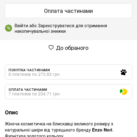
Оплата частинами
Ввійти
або
Зареєструватися
для отримання
%
накопичувальної знижки
До обраного
ПОКУПКА ЧАСТИНАМИ
6 платежів по 273.83 грн
ОПЛАТА ЧАСТИНАМИ
7 платежів по 234.71 грн
Опис
Жіноча косметичка на блискавці великого розміру з
натуральної шкіри від турецького бренду
Enzo Nori
.
Фурнітура золотого кольору.