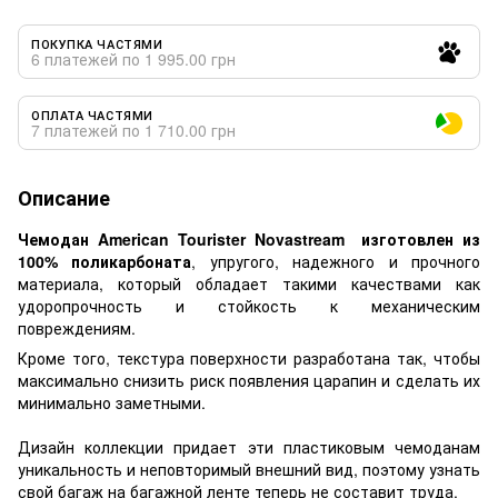
ПОКУПКА ЧАСТЯМИ
6 платежей по 1 995.00 грн
ОПЛАТА ЧАСТЯМИ
7 платежей по 1 710.00 грн
Описание
Чемодан American Tourister Novastream изготовлен из
100% поликарбоната
, упругого, надежного и прочного
материала, который обладает такими качествами как
удоропрочность и стойкость к механическим
повреждениям.
Кроме того, текстура поверхности разработана так, чтобы
максимально снизить риск появления царапин и сделать их
минимально заметными.
Дизайн коллекции придает эти пластиковым чемоданам
уникальность и неповторимый внешний вид, поэтому узнать
свой багаж на багажной ленте теперь не составит труда.