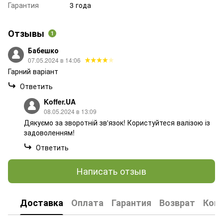
Гарантия
3 года
Отзывы
1
Бабешко
07.05.2024 в 14:06
Гарний варіант
Ответить
Koffer.UA
08.05.2024 в 13:09
Дякуємо за зворотній зв'язок! Користуйтеся валізою із
задоволенням!
Ответить
Написать отзыв
Доставка
Оплата
Гарантия
Возврат
Кон