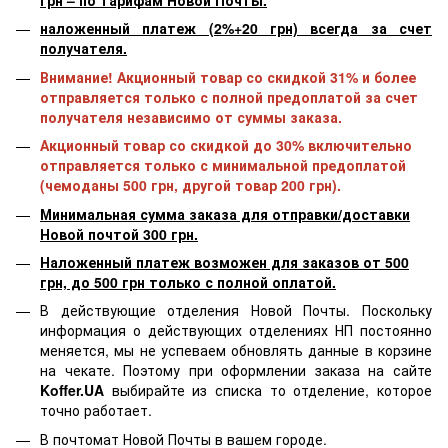
грн – по тарифам Новой Почты.
наложенный платеж (2%+20 грн) всегда за счет
получателя.
Внимание! Акционный товар со скидкой 31% и более
отправляется только с полной предоплатой за счет
получателя независимо от суммы заказа.
Акционный товар со скидкой до 30% включительно
отправляется только с минимальной предоплатой
(чемоданы 500 грн, другой товар 200 грн).
Минимальная сумма заказа для отправки/доставки
Новой почтой 300 грн.
Наложенный платеж возможен для заказов от 500
грн, до 500 грн только с полной оплатой.
В действующие отделения Новой Почты. Поскольку
информация о действующих отделениях НП постоянно
меняется, мы не успеваем обновлять данные в корзине
на чекате. Поэтому при оформлении заказа на сайте
Koffer.UA
выбирайте из списка то отделение, которое
точно работает.
В почтомат Новой Почты в вашем городе.