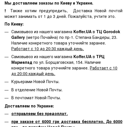
Мы доставляем заказы по Киеву и Украине.
❗ Также хотим предупредить, Доставка Новой почтой
может занимать от 1 до 3 дней. Пожалуйста, учтите это.
По Киеву:
Самовывоз из нашего магазина
Koffer.UA
в
ТЦ Gorodok
Gallery
(метро Почайна) по пр-т. Степана Бандеры, 23.
Наличие конкретного товара уточняйте заранее.
Работает с 10 до 20:30 каждый день.
Самовывоз из нашего магазина
Koffer.UA
в
ТРЦ
Мармелад
по ул. Борщаговская, 154. Наличие
конкретного товара уточняйте заранее.
Работает с 10
до 20:00 каждый день.
Курьерами Новой Почты.
В отделение Новой Почты.
В почтомат Новой Почты.
Доставляем по Украине:
отправляем без предоплат.
при заказе от 6000 грн доставка бесплатно. До 6000