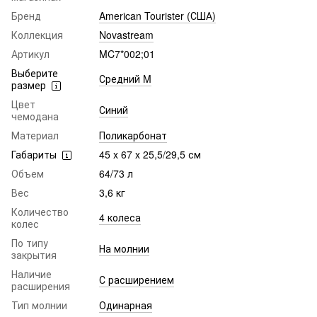
Бренд
American Tourister (США)
Коллекция
Novastream
Артикул
MC7*002;01
Выберите
Средний M
размер
Цвет
Синий
чемодана
Материал
Поликарбонат
Габариты
45 x 67 x 25,5/29,5 см
Объем
64/73 л
Вес
3,6 кг
Количество
4 колеса
колес
По типу
На молнии
закрытия
Наличие
С расширением
расширения
Тип молнии
Одинарная